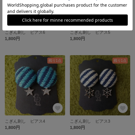
こぎん刺し ピアス6
こぎん刺し ピアス5
1,800円
1,800円
残り1点
残り1点
こぎん刺し ピアス4
こぎん刺し ピアス3
1,800円
1,800円