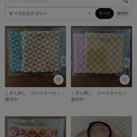
すべて
販売中
こぎん刺し コースターセット4
こぎん刺し コースターセット3
展示中
展示中