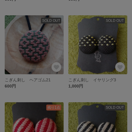
SOLD OUT
SOLD OUT
こぎん刺し ヘアゴム21
こぎん刺し イヤリング3
600円
1,000円
残り1点
SOLD OUT