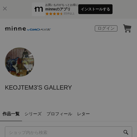
お買いものがもっとお得に
minneのアプリ
インストールする
3
万件以上
ログイン
KEOJTEM3'S GALLERY
作品一覧
シリーズ
プロフィール
レター