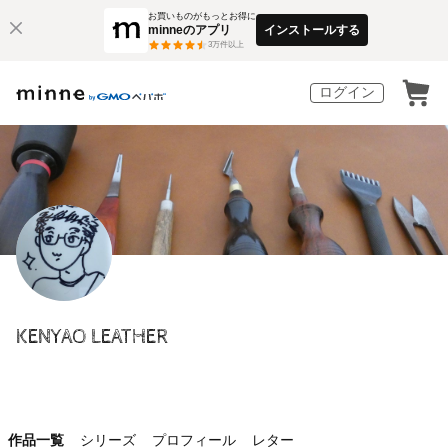
お買いものがもっとお得に
minneのアプリ
インストールする
3
万件以上
ログイン
KENYAO LEATHER
作品一覧
シリーズ
プロフィール
レター