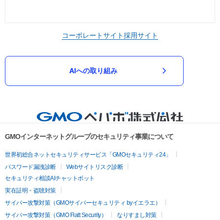
コーポレートサイト
採用サイト
AIへの取り組み
GMOインターネットグループのセキュリティ事業について
世界初総合ネットセキュリティサービス「GMOセキュリティ24」
パスワード漏洩診断
Webサイトリスク診断
セキュリティ相談AIチャットボット
実在証明・盗聴対策
サイバー攻撃対策（GMOサイバーセキュリティ byイエラエ）
サイバー攻撃対策（GMO Flatt Security）
なりすまし対策