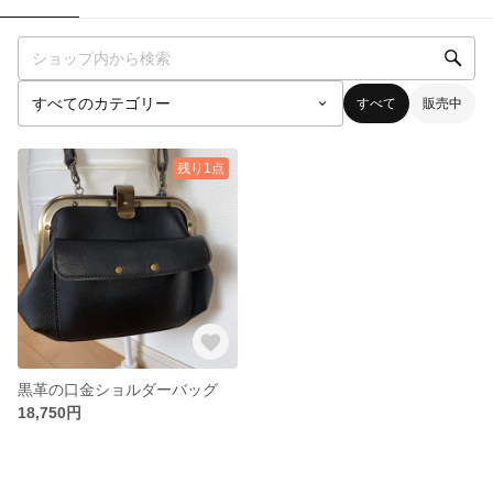
すべて
販売中
残り1点
黒革の口金ショルダーバッグ
18,750円