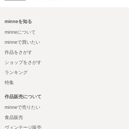
minneを知る
minneについて
minneで買いたい
作品をさがす
ショップをさがす
ランキング
特集
作品販売について
minneで売りたい
食品販売
ヴィンテージ販売