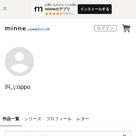
お買いものがもっとお得に
minneのアプリ
インストールする
3
万件以上
ログイン
叫ぶoppo
作品一覧
シリーズ
プロフィール
レター