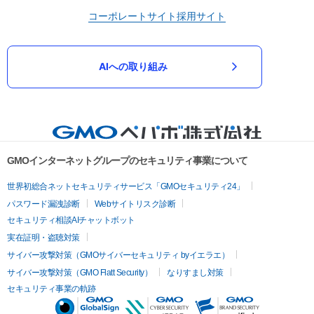
コーポレートサイト
採用サイト
AIへの取り組み
GMOインターネットグループのセキュリティ事業について
世界初総合ネットセキュリティサービス「GMOセキュリティ24」
パスワード漏洩診断
Webサイトリスク診断
セキュリティ相談AIチャットボット
実在証明・盗聴対策
サイバー攻撃対策（GMOサイバーセキュリティ byイエラエ）
サイバー攻撃対策（GMO Flatt Security）
なりすまし対策
セキュリティ事業の軌跡