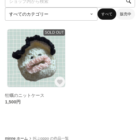
すべて
販売中
SOLD OUT
牡蠣のニットケース
1,500円
minne ホーム
叫ぶoppo の作品一覧