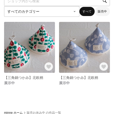
すべて
販売中
【三角鍋つかみ】北欧柄
【三角鍋つかみ】北欧柄
展示中
展示中
minne ホーム
販売お休み中 の作品一覧