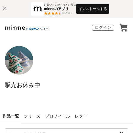
お買いものがもっとお得に
minneのアプリ
インストールする
3
万件以上
ログイン
販売お休み中
作品一覧
シリーズ
プロフィール
レター