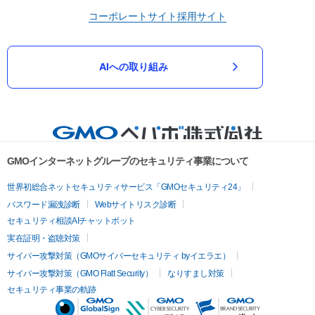
コーポレートサイト
採用サイト
AIへの取り組み
GMOインターネットグループのセキュリティ事業について
世界初総合ネットセキュリティサービス「GMOセキュリティ24」
パスワード漏洩診断
Webサイトリスク診断
セキュリティ相談AIチャットボット
実在証明・盗聴対策
サイバー攻撃対策（GMOサイバーセキュリティ byイエラエ）
サイバー攻撃対策（GMO Flatt Security）
なりすまし対策
セキュリティ事業の軌跡