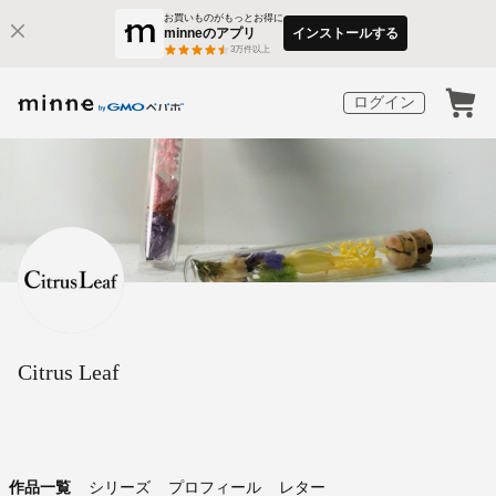
お買いものがもっとお得に
minneのアプリ
インストールする
3
万件以上
ログイン
Citrus Leaf
作品一覧
シリーズ
プロフィール
レター