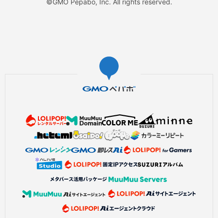
©GMO Pepabo, Inc. All rights reserved.