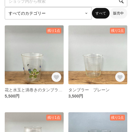
すべて
販売中
残り1点
残り1点
花と水玉と渦巻きのタンブラー グリーン
タンブラー プレーン
5,500円
3,500円
残り1点
残り1点