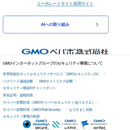
コーポレートサイト
採用サイト
AIへの取り組み
GMOインターネットグループのセキュリティ事業について
世界初総合ネットセキュリティサービス「GMOセキュリティ24」
パスワード漏洩診断
Webサイトリスク診断
セキュリティ相談AIチャットボット
実在証明・盗聴対策
サイバー攻撃対策（GMOサイバーセキュリティ byイエラエ）
サイバー攻撃対策（GMO Flatt Security）
なりすまし対策
セキュリティ事業の軌跡