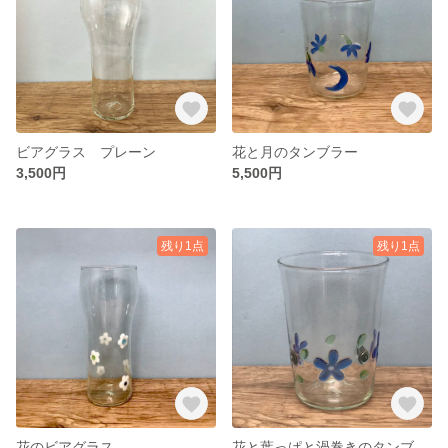
ビアグラス プレーン
花と月のタンブラー
3,500円
5,500円
残り1点
残り1点
花のビアグラス
花と葉っぱと渦巻きのタンブラー