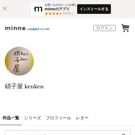
お買いものがもっとお得に
minneのアプリ
インストールする
3
万件以上
ログイン
硝子屋 kenken
作品一覧
シリーズ
プロフィール
レター