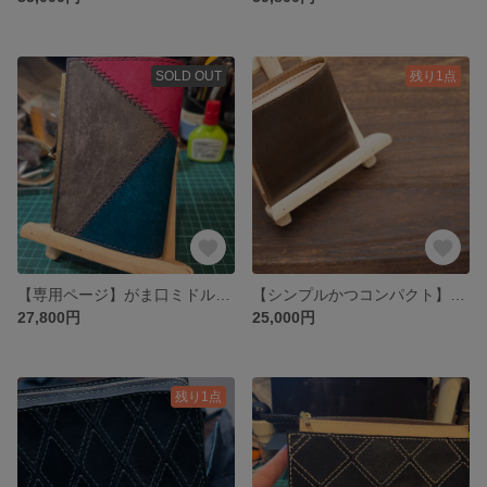
SOLD OUT
残り1点
【専用ページ】がま口ミドルウォレット
【シンプルかつコンパクト】ブライドルレザーの折り畳み財布
27,800円
25,000円
残り1点