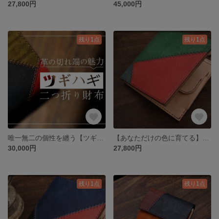
27,800円
45,000円
残り1点
残り1点
唯一無二の個性を纏う【ツギハギ折り畳み財布】 オーダー専用ページ
【あなただけの色に育てる】ツギハギレザーショートウォレット
30,000円
27,800円
残り1点
残り1点