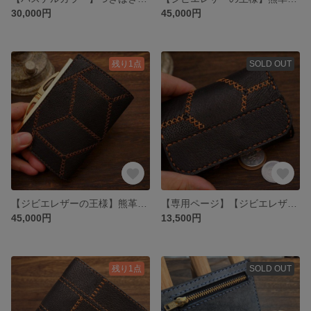
30,000円
45,000円
残り1点
SOLD OUT
【ジビエレザーの王様】熊革のがま口ミドルウォレット
【専用ページ】【ジビエレザーの王様】熊革の継ぎ接ぎ小銭入れ
45,000円
13,500円
残り1点
SOLD OUT