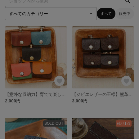
すべて
販売中
【意外な収納力】育てて楽しむ小物入れ
【ジビエレザーの王様】熊革の小物入れ
2,000円
3,000円
SOLD OUT
残り1点