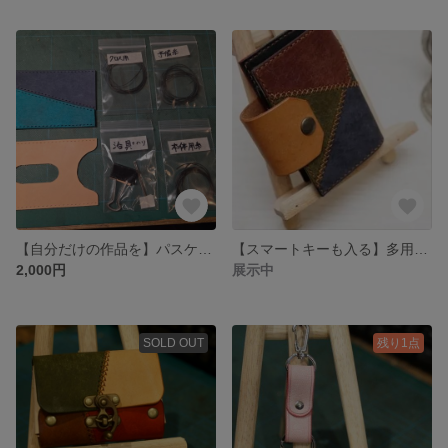
【自分だけの作品を】パスケース自作キット
【スマートキーも入る】多用途キーケース
2,000円
展示中
SOLD OUT
残り1点