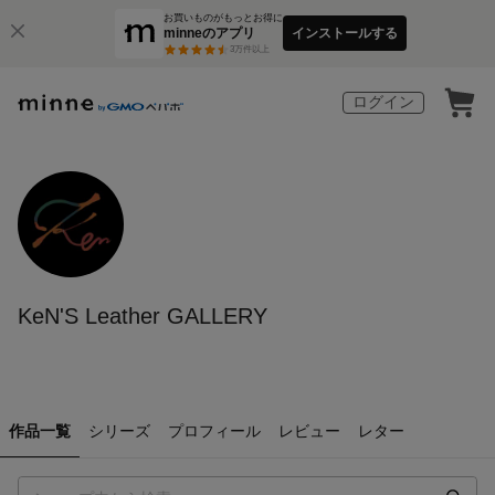
お買いものがもっとお得に
minneのアプリ
インストールする
3
万件以上
ログイン
KeN'S Leather GALLERY
作品一覧
シリーズ
プロフィール
レビュー
レター