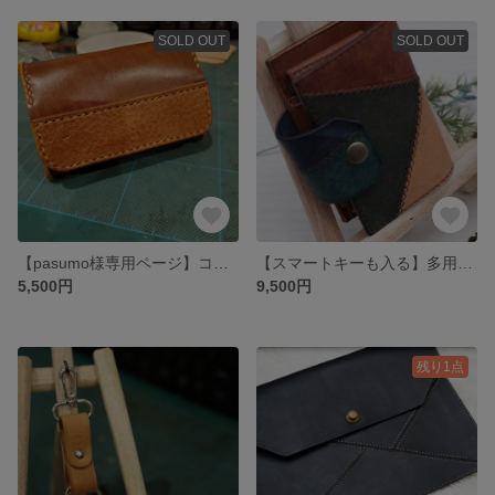
SOLD OUT
SOLD OUT
【pasumo様専用ページ】コインケース
【スマートキーも入る】多用途キーケース
5,500円
9,500円
残り1点