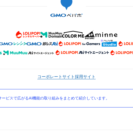
コーポレートサイト
採用サイト
ービスで広がるAI機能の取り組みをまとめて紹介しています。