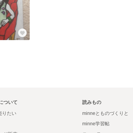
について
読みもの
で売りたい
minneとものづくりと
minne学習帖