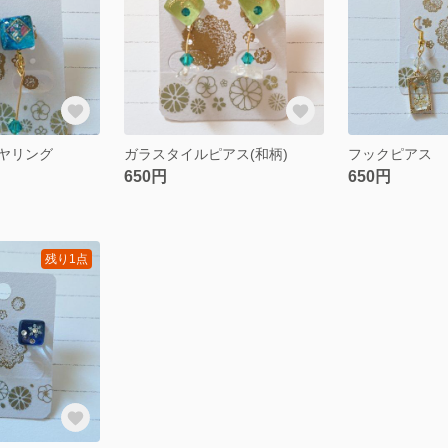
ヤリング
ガラスタイルピアス(和柄)
フックピアス
650円
650円
残り1点