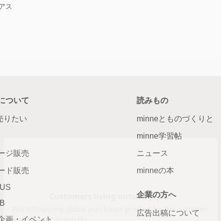
アス
について
読みもの
で売りたい
minneとものづくりと
minne学習帖
ージ販売
ニュース
ード販売
minneの本
LUS
企業の方へ
AB
広告出稿について
企画・イベント