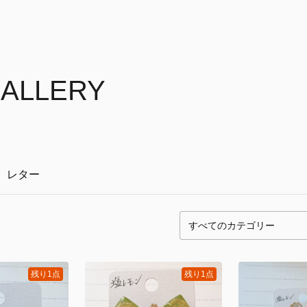
ALLERY
レター
残り1点
残り1点