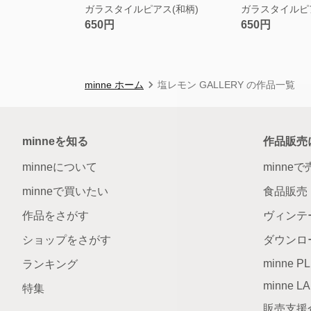
ガラスタイルピアス(和柄)
ガラスタイルピ
650円
650円
minne ホーム
塩レモン GALLERY の作品一覧
minneを知る
作品販売
minneについて
minne
minneで買いたい
食品販売
作品をさがす
ヴィンテ
ショップをさがす
ダウンロ
minne P
ランキング
minne L
特集
販売支援