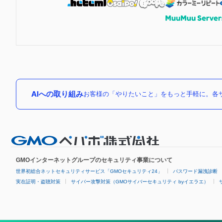
AIへの取り組み
お客様の「やりたいこと」をもっと手軽に。各サ
GMOインターネットグループのセキュリティ事業について
世界初総合ネットセキュリティサービス「GMOセキュリティ24」
パスワード漏洩診断
実在証明・盗聴対策
サイバー攻撃対策（GMOサイバーセキュリティ byイエラエ）