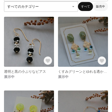
すべて
販売中
透明と黒の小ぶりなピアス
くすみグリーンとゆれる透かしパーツのピアス
展示中
展示中