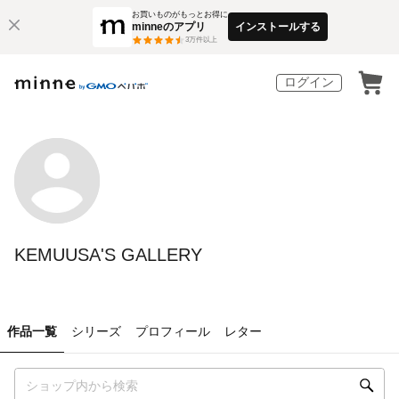
お買いものがもっとお得に
minneのアプリ
インストールする
3
万件以上
ログイン
KEMUUSA'S GALLERY
作品一覧
シリーズ
プロフィール
レター