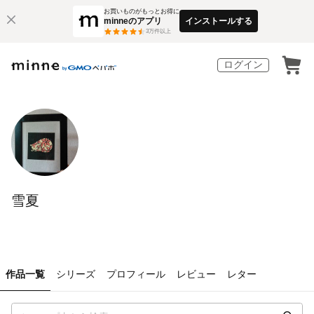
お買いものがもっとお得に
minneのアプリ
インストールする
3
万件以上
ログイン
雪夏
作品一覧
シリーズ
プロフィール
レビュー
レター