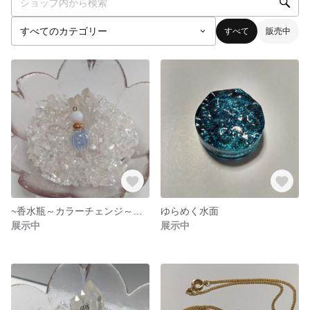
すべて
販売中
~香水瓶～カラーチェンジ～ネックレス
ゆらめく水面
展示中
展示中