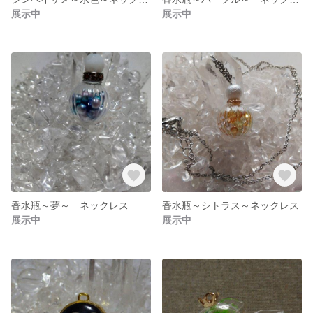
展示中
展示中
香水瓶～夢～ ネックレス
香水瓶～シトラス～ネックレス
展示中
展示中