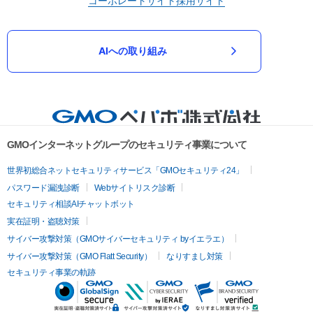
コーポレートサイト
採用サイト
AIへの取り組み
GMOインターネットグループのセキュリティ事業について
世界初総合ネットセキュリティサービス「GMOセキュリティ24」
パスワード漏洩診断
Webサイトリスク診断
セキュリティ相談AIチャットボット
実在証明・盗聴対策
サイバー攻撃対策（GMOサイバーセキュリティ byイエラエ）
サイバー攻撃対策（GMO Flatt Security）
なりすまし対策
セキュリティ事業の軌跡