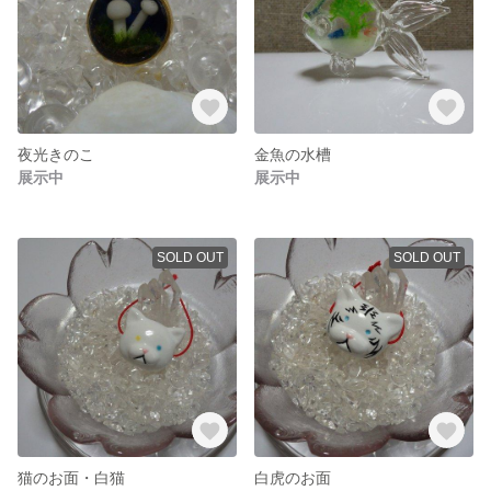
夜光きのこ
金魚の水槽
展示中
展示中
SOLD OUT
SOLD OUT
猫のお面・白猫
白虎のお面