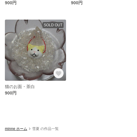
900円
900円
SOLD OUT
猫のお面・茶白
900円
minne ホーム
雪夏 の作品一覧