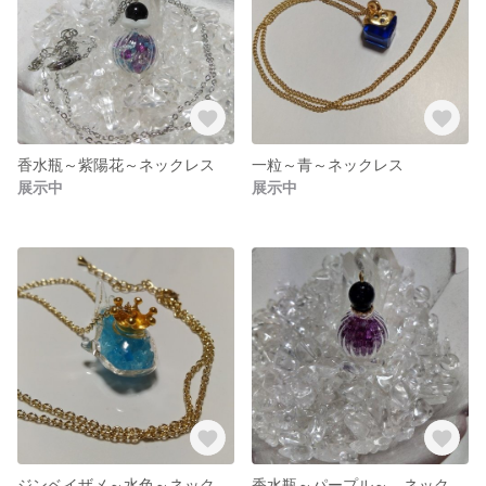
香水瓶～紫陽花～ネックレス
一粒～青～ネックレス
展示中
展示中
ジンベイザメ～水色～ネックレス
香水瓶～パープル～ ネックレス