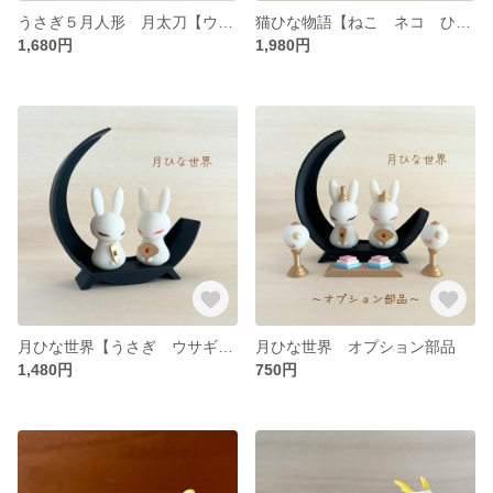
うさぎ５月人形 月太刀【ウサギ 子どもの日 端午の節句 かわいい かっこいい おしゃれ フィギュア 人形 雑貨 置物 インテリア】
猫ひな物語【ねこ ネコ ひな祭り 桃の節句 かわいい おしゃれ フィギュア 人形 雑貨 置物 インテリア】
1,680円
1,980円
月ひな世界【うさぎ ウサギ ひな祭り 桃の節句 かわいい おしゃれ お雛様 ひな人形 雑貨 置物 インテリア】
月ひな世界 オプション部品
1,480円
750円