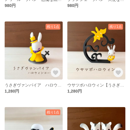
980円
980円
残り1点
残り1点
うさぎヴァンパイア ハロウィンコーデ【うさぎ ウサギ ハロウィン かわいい おしゃれ フィギュア 人形 雑貨 置物 インテリア】
ウサツボハロウィン【うさぎ ウサギ ハロウィン ジャコランタン ジャックオランタン かわいい おしゃれ フィギュア 人形 雑貨 置物 インテリア】
1,280円
1,280円
残り1点