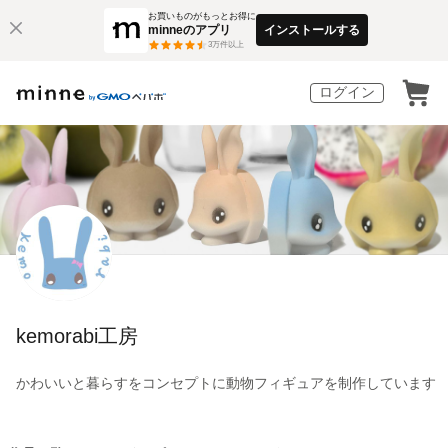
お買いものがもっとお得に
minneのアプリ
インストールする
3
万件以上
ログイン
kemorabi工房
かわいいと暮らすをコンセプトに動物フィギュアを制作しています