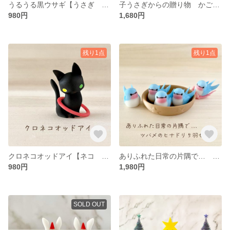
うるうる黒ウサギ【うさぎ かわいい おしゃれ フィギュア 人形 雑貨 置物 インテリア】
子うさぎからの贈り物 かご入り子うさぎ２羽セット 【ウサギ かわいい おしゃれ フィギュア 人形 雑貨 置物 インテリア】
980円
1,680円
残り1点
残り1点
クロネコオッドアイ【ネコ クロネコ かわいい おしゃれ フィギュア 人形 雑貨 置物 インテリア】
ありふれた日常の片隅で… ツバメのヒナドリ５羽セット
980円
1,980円
SOLD OUT