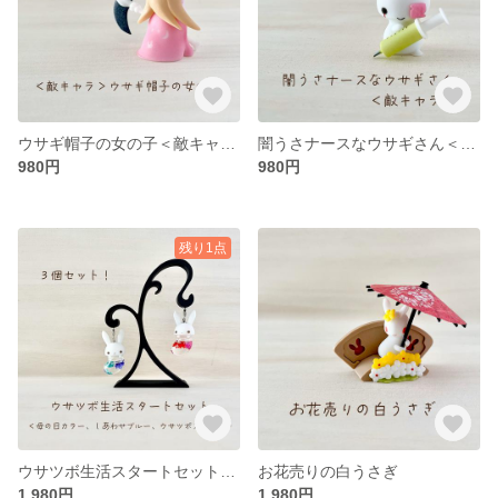
ウサギ帽子の女の子＜敵キャラ＞【ウサギ かわいい おしゃれ フィギュア 人形 雑貨 置物 インテリア】
闇うさナースなウサギさん＜敵キャラ＞【ウサギ かわいい おしゃれ フィギュア 人形 雑貨 置物 インテリア】
980円
980円
残り1点
ウサツボ生活スタートセット【うさぎ ウサギ かわいい おしゃれ フィギュア 人形 雑貨 置物 インテリア】
お花売りの白うさぎ
1,980円
1,980円