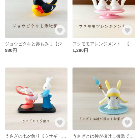
ジョウビタキと赤もみじ【ジョウビタキ かわいい おしゃれ フィギュア 人形 雑貨 置物 インテリア】
フクモモアレンジメント 【フクロモモンガ かわいい おしゃれ フィギュア 人形 雑貨 置物 インテリア】
980円
1,280円
うさぎの七夕飾り【ウサギ かわいい おしゃれ フィギュア 人形 雑貨 置物 インテリア】
うさぎとは神が授けし御業です＜聖女様＞【ウサギ かわいい おしゃれ フィギュア 人形 雑貨 置物 インテリア】