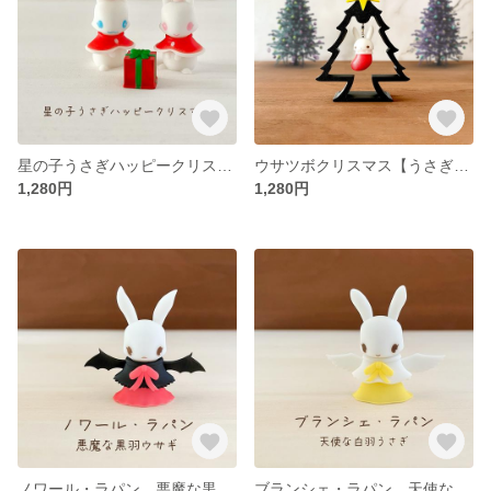
星の子うさぎハッピークリスマス【うさぎ ウサギ クリスマス かわいい おしゃれ フィギュア 人形 雑貨 置物 インテリア】
ウサツボクリスマス【うさぎ ウサギ クリスマスツリー かわいい おしゃれ フィギュア 人形 雑貨 置物 インテリア】
1,280円
1,280円
ノワール・ラパン 悪魔な黒羽ウサギ【うさぎ ウサギ 悪魔 かわいい おしゃれ フィギュア 人形 雑貨 置物 インテリア】
ブランシェ・ラパン 天使な白羽ウサギ【うさぎ ウサギ 天使 かわいい おしゃれ フィギュア 人形 雑貨 置物 インテリア】