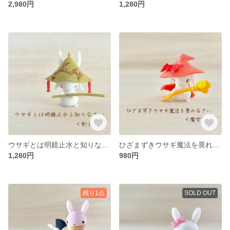
2,980円
1,280円
ウサギとは明鏡止水と知りなさい ＜剣士様＞【うさぎ かわいい おしゃれ フィギュア 人形 雑貨 置物 インテリア】
ひざまずきウサギ魔法を畏れなさい＜魔女様＞【ウサギ かわいい おしゃれ フィギュア 人形 雑貨 置物 インテリア】
1,280円
980円
残り1点
SOLD OUT