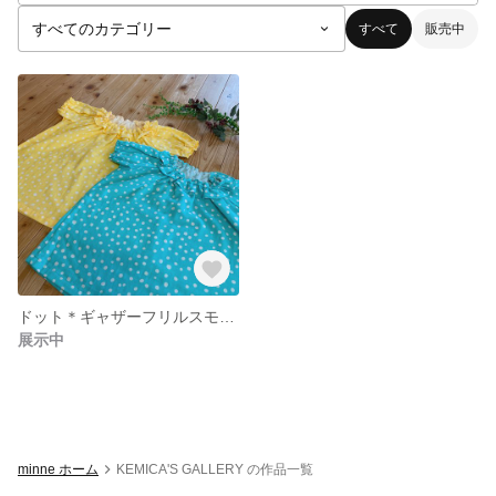
すべて
販売中
ドット＊ギャザーフリルスモック(YE)
展示中
minne ホーム
KEMICA'S GALLERY の作品一覧