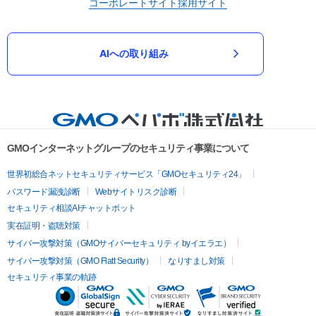
コーポレートサイト
採用サイト
AIへの取り組み
GMOインターネットグループのセキュリティ事業について
世界初総合ネットセキュリティサービス「GMOセキュリティ24」
パスワード漏洩診断
Webサイトリスク診断
セキュリティ相談AIチャットボット
実在証明・盗聴対策
サイバー攻撃対策（GMOサイバーセキュリティ byイエラエ）
サイバー攻撃対策（GMO Flatt Security）
なりすまし対策
セキュリティ事業の軌跡