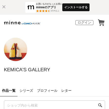
お買いものがもっとお得に
minneのアプリ
インストールする
3
万件以上
ログイン
KEMICA'S GALLERY
作品一覧
シリーズ
プロフィール
レター