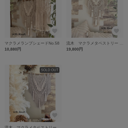
マクラメランプシェードNo.58
流木 マクラメタペストリー No.057
10,880円
19,800円
SOLD OUT
流木 マクラメタペストリー No.056