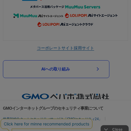
コーポレートサイト
採用サイト
AIへの取り組み
GMOインターネットグループのセキュリティ事業について
世界初総合ネットセキュリティサービス「GMOセキュリティ24」
パスワード漏洩診断
Webサイトリスク診断