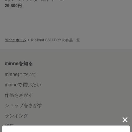
29,800円
minne ホーム
KR-knot.GALLERY の作品一覧
minneを知る
minneについて
minneで買いたい
作品をさがす
ショップをさがす
ランキング
特集