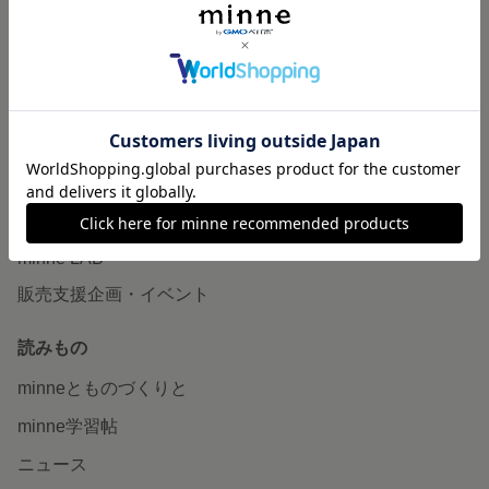
作品販売について
minneで売りたい
食品販売
ヴィンテージ販売
ダウンロード販売
minne PLUS
minne LAB
販売支援企画・イベント
読みもの
minneとものづくりと
minne学習帖
ニュース