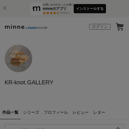
お買いものがもっとお得に
minneのアプリ
インストールする
3
万件以上
ログイン
KR-knot.GALLERY
作品一覧
シリーズ
プロフィール
レビュー
レター