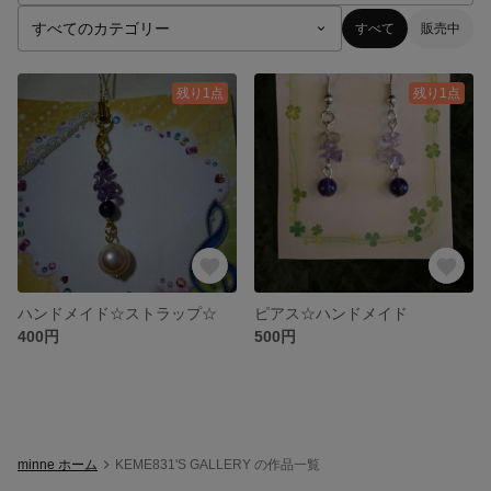
すべて
販売中
残り1点
残り1点
ハンドメイド☆ストラップ☆
ピアス☆ハンドメイド
400円
500円
minne ホーム
KEME831'S GALLERY の作品一覧