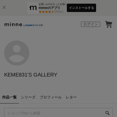
お買いものがもっとお得に
minneのアプリ
インストールする
3
万件以上
ログイン
KEME831'S GALLERY
作品一覧
シリーズ
プロフィール
レター