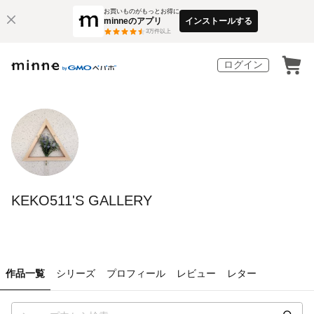
お買いものがもっとお得に
minneのアプリ
インストールする
3
万件以上
ログイン
KEKO511'S GALLERY
作品一覧
シリーズ
プロフィール
レビュー
レター