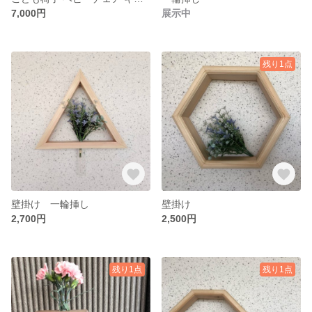
7,000円
展示中
残り1点
壁掛け 一輪挿し
壁掛け
2,700円
2,500円
残り1点
残り1点