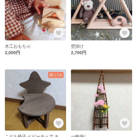
木工おもちゃ
壁掛け
2,000円
2,700円
残り1点
こども椅子 ベビーチェア キッズチェア
一輪挿し