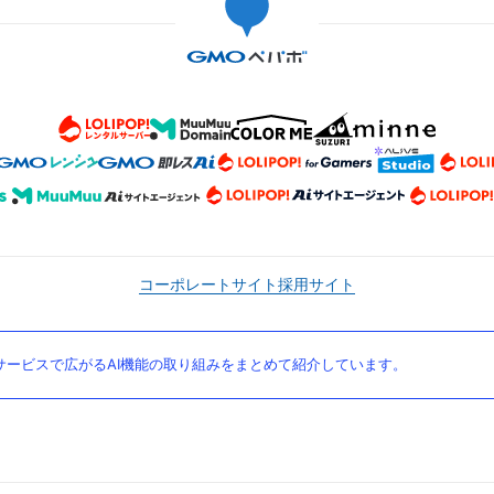
コーポレートサイト
採用サイト
ービスで広がるAI機能の取り組みをまとめて紹介しています。