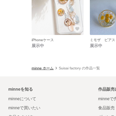
iPhoneケース
ミモザ ピアス
展示中
展示中
minne ホーム
Suisai factory の作品一覧
minneを知る
作品販売
minneについて
minne
minneで買いたい
食品販売