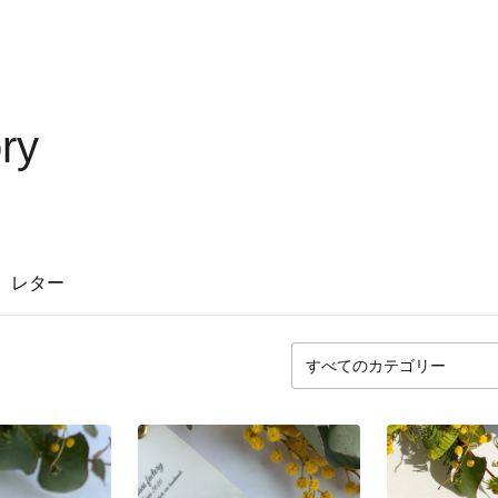
ory
レター