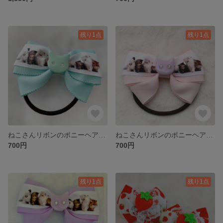
残り1点
残り1点
ねこさんリボンのポニーヘアゴム(ミントグリーン)
ねこさんリボンのポニーヘアゴム(ピンク)
700円
700円
残り1点
残り1点