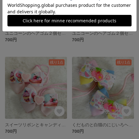
ユニコーンのヘアゴム２個セット(ネイビー)
ユニコーンのヘアゴム２個セット(ミントグリーン)
700円
700円
残り1点
残り1点
スイーツリボンとキャンディのヘアゴム２個セット
くだものと白猫のにじいろヘアゴム２個セット
700円
700円