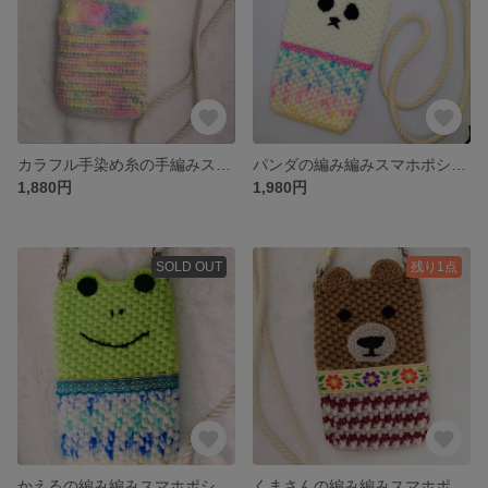
カラフル手染め糸の手編みスマホポシェット
パンダの編み編みスマホポシェット
1,880円
1,980円
SOLD OUT
残り1点
かえるの編み編みスマホポシェット
くまさんの編み編みスマホポシェット