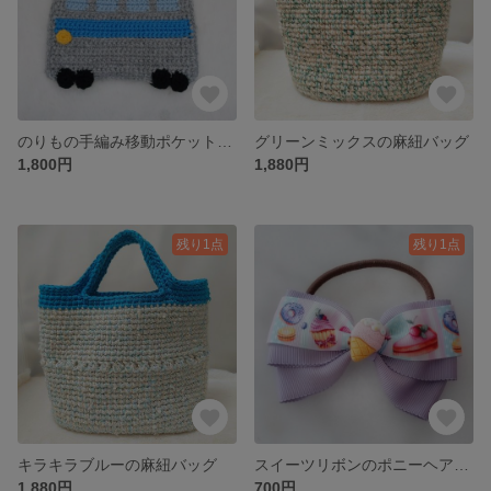
のりもの手編み移動ポケット-グレーの電車
グリーンミックスの麻紐バッグ
1,800円
1,880円
残り1点
残り1点
キラキラブルーの麻紐バッグ
スイーツリボンのポニーヘアゴム(パープル)
1,880円
700円