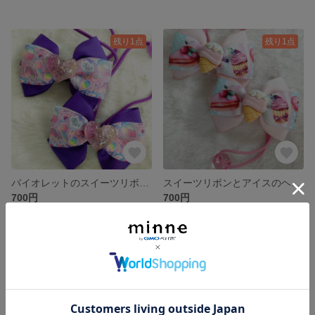
残り1点
残り1点
バイオレットのスイーツリボンのヘアゴム２個セット
スイーツリボンとアイスのヘアゴム２個セット
700円
700円
残り1点
残り1点