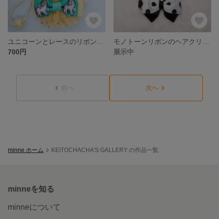
ユニコーンとレースのリボンヘアゴム２個セット
モノトーンリボンのヘアクリップ３個セット
700円
展示中
前へ
次へ
minne ホーム
KEITOCHACHA'S GALLERY の作品一覧
minneを知る
minneについて