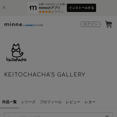
お買いものがもっとお得に
minneのアプリ
インストールする
3
万件以上
ログイン
KEITOCHACHA'S GALLERY
作品一覧
シリーズ
プロフィール
レビュー
レター