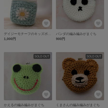
デイジーモチーフのキッズポシェット：ミントグリーン
パンダの編み編みがまぐち
1,000円
900円
SOLD OUT
SOLD OUT
かえるの編み編みがまぐち
くまさんの編み編みがまぐち