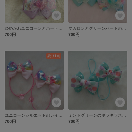
ゆめかわユニコーンとハートのヘアゴム２個セット(パープル)
マカロンとグリーンハートのヘアゴム２個セット
700円
700円
残り1点
ユニコーンシルエットのレインボーリボンヘアゴム２個セット
ミントグリーンのキラキラスターリボンヘアゴム２個セット
700円
700円