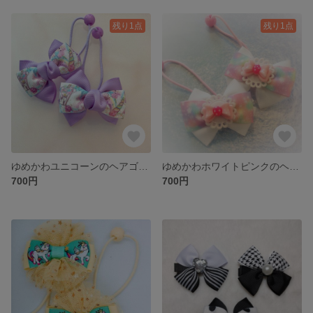
残り1点
残り1点
ゆめかわユニコーンのヘアゴム２個セット(パープル)
ゆめかわホワイトピンクのヘアゴム２個セット
700円
700円