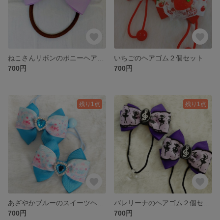
ねこさんリボンのポニーヘアゴム(パープル)
いちごのヘアゴム２個セット
700円
700円
残り1点
残り1点
あざやかブルーのスイーツヘアゴム２個セット
バレリーナのヘアゴム２個セット(パープルバイオレット)
700円
700円