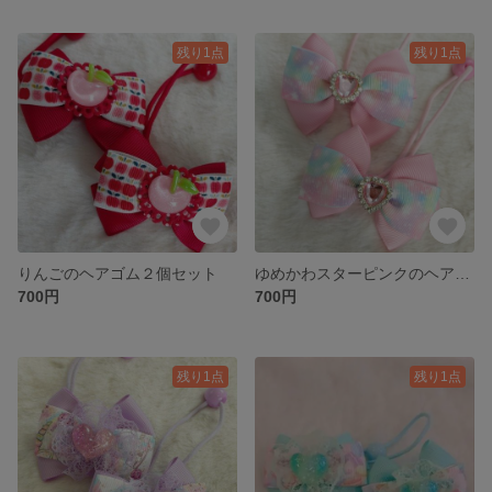
残り1点
残り1点
りんごのヘアゴム２個セット
ゆめかわスターピンクのヘアゴム２個セット
700円
700円
残り1点
残り1点