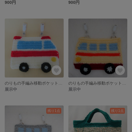
900円
900円
のりもの手編み移動ポケット-救急車
のりもの手編み移動ポケット-きいろバス
展示中
展示中
残り1点
残り1点