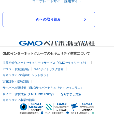
コーポレートサイト
採用サイト
AIへの取り組み
GMOインターネットグループのセキュリティ事業について
世界初総合ネットセキュリティサービス「GMOセキュリティ24」
パスワード漏洩診断
Webサイトリスク診断
セキュリティ相談AIチャットボット
実在証明・盗聴対策
サイバー攻撃対策（GMOサイバーセキュリティ byイエラエ）
サイバー攻撃対策（GMO Flatt Security）
なりすまし対策
セキュリティ事業の軌跡