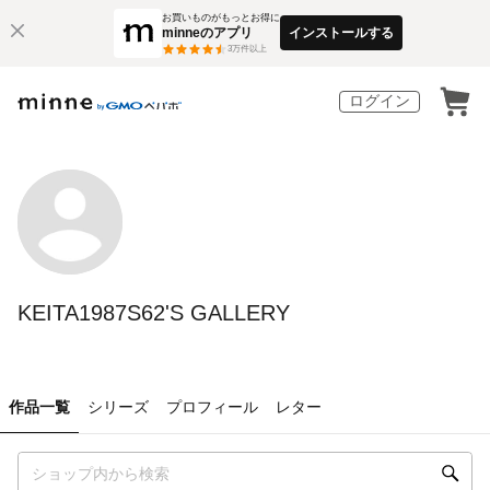
お買いものがもっとお得に
minneのアプリ
インストールする
3
万件以上
ログイン
KEITA1987S62'S GALLERY
作品一覧
シリーズ
プロフィール
レター