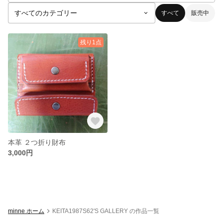
すべて
販売中
残り1点
本革 ２つ折り財布
3,000円
minne ホーム
KEITA1987S62'S GALLERY の作品一覧