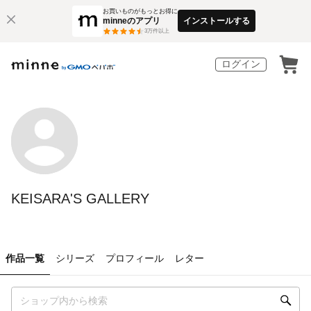
お買いものがもっとお得に
minneのアプリ
インストールする
3
万件以上
ログイン
KEISARA'S GALLERY
作品一覧
シリーズ
プロフィール
レター