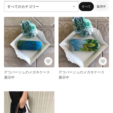
すべて
販売中
デコパージュのメガネケース
デコパージュのメガネケース
展示中
展示中