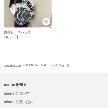
薔薇ビーズバッグ
14,500円
minne ホーム
KEISARA'S GALLERY の作品一覧
minneを知る
minneについて
minneで買いたい