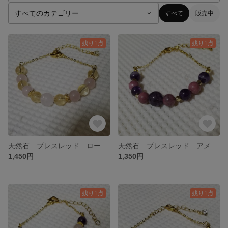
すべて
販売中
残り1点
残り1点
天然石 ブレスレッド ローズクォーツ × シトリン
天然石 ブレスレッド アメジスト × ロードナイト
1,450円
1,350円
残り1点
残り1点