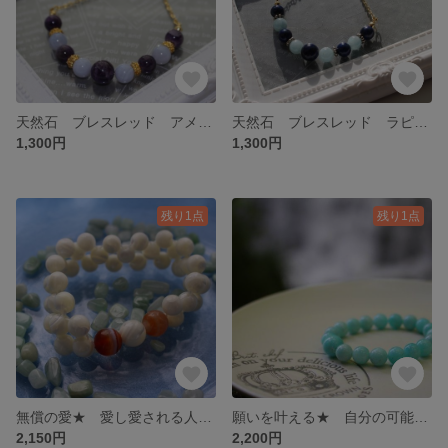
天然石 ブレスレッド アメジスト × ブルーレースアゲート
天然石 ブレスレッド ラピスラズリ × アクアマリン
1,300円
1,300円
残り1点
残り1点
無償の愛★ 愛し愛される人になる 出産・子育ての大切なお守りとして
願いを叶える★ 自分の可能性を信じて
2,150円
2,200円