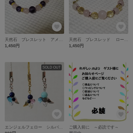
天然石 ブレスレット アメジスト × ローズクォーツ
天然石 ブレスレッド ローズクォーツ×シトリン
1,450円
1,450円
SOLD OUT
エンジェルフェロー シルバー×ラピスラズリ
ご購入前に ～必読です～