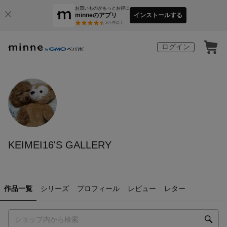
お買いものがもっとお得に
minneのアプリ
インストールする
3
万件以上
ログイン
KEIMEI16'S GALLERY
作品一覧
シリーズ
プロフィール
レビュー
レター