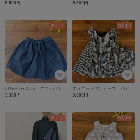
5,500円
5,500円
残り1点
残り1点
バルーンパンツ デニムパンツ バルーン
ティアードワンピース ベビーワンピース フリル ギンガムチェック
3,300円
3,000円
残り1点
残り1点