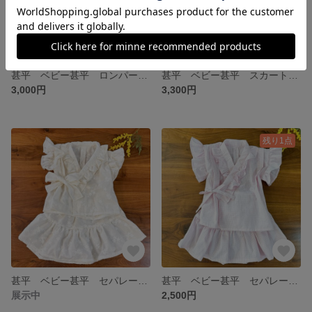
甚平 ベビー甚平 ロンパース甚平
甚平 ベビー甚平 スカート甚平
3,000円
3,300円
残り1点
甚平 ベビー甚平 セパレート甚平
甚平 ベビー甚平 セパレート甚平
展示中
2,500円