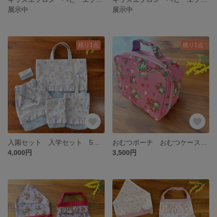
展示中
展示中
残り1点
残り1点
入園セット 入学セット 5点セット
おむつポーチ おむつケース おむつバック
4,000円
3,500円