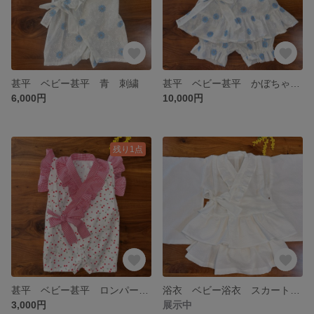
甚平 ベビー甚平 青 刺繍
甚平 ベビー甚平 かぼちゃパンツ甚平
6,000円
10,000円
残り1点
甚平 ベビー甚平 ロンパース甚平
浴衣 ベビー浴衣 スカート浴衣 セパレート浴衣
3,000円
展示中