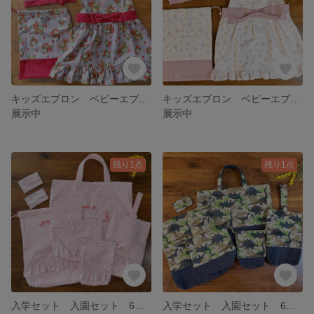
キッズエプロン ベビーエプロン エプロン3点セット
キッズエプロン ベビーエプロン エプロン3点セット
展示中
展示中
残り1点
残り1点
入学セット 入園セット 6点セット 花柄 ストライプ
入学セット 入園セット 6点セット 恐竜