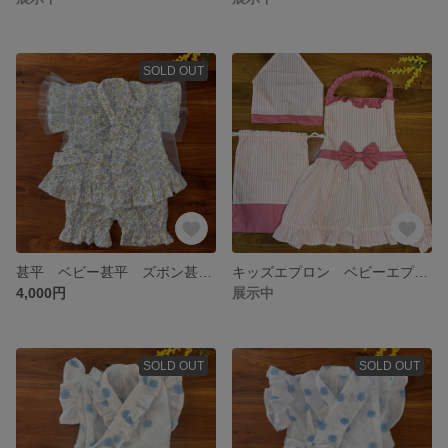
SOLD OUT
甚平 ベビー甚平 ズボン甚平 チュールベスト付
キッズエプロン ベビーエプロン エプロン3点セット
4,000円
展示中
SOLD OUT
SOLD OUT