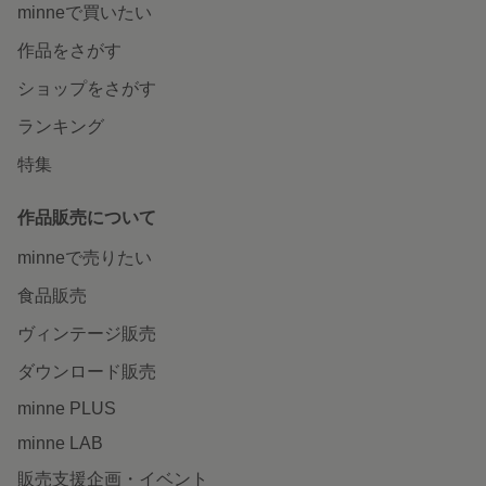
minneで買いたい
作品をさがす
ショップをさがす
ランキング
特集
作品販売について
minneで売りたい
食品販売
ヴィンテージ販売
ダウンロード販売
minne PLUS
minne LAB
販売支援企画・イベント