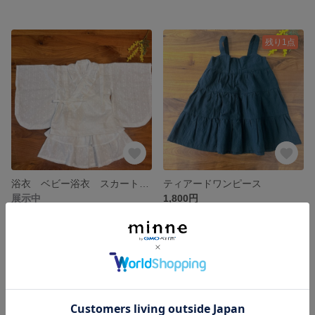
残り1点
浴衣 ベビー浴衣 スカート浴衣 セパレート浴衣
ティアードワンピース
展示中
1,800円
残り1点
残り1点