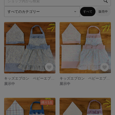
すべて
販売中
キッズエプロン ベビーエプロン エプロン3点セット
キッズエプロン ベビーエプロン エプロン3点セット
展示中
展示中
残り1点