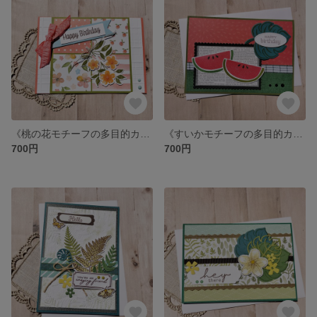
《桃の花モチーフの多目的カード》バースデー・サンキュー・お見舞いカードに❤
《すいかモチーフの多目的カード》バースデー・暑中見舞いカードなどに❤
700円
700円