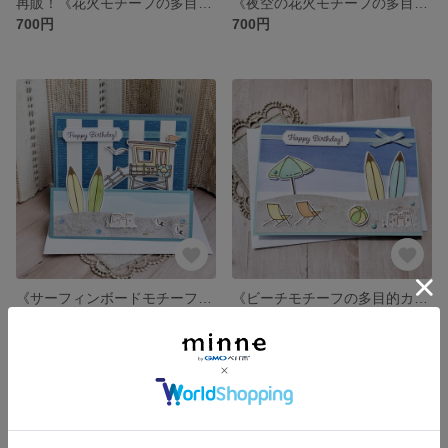
再販！《花火モチーフの多目的カード》お誕生日・暑中見舞い・お祝いカードに♡
《夜空の花火モチーフの多目的カード》暑中見舞い・バースデー・お祝いカードに♡
700円
700円
《サーフィンボードモチーフの飾れる立体カード》暑中見舞い・お誕生日などに♡
《ビーチモチーフの多目的カード》暑中見舞い・バースデーカードに♡
800円
700円
残り1点
SOLD OUT