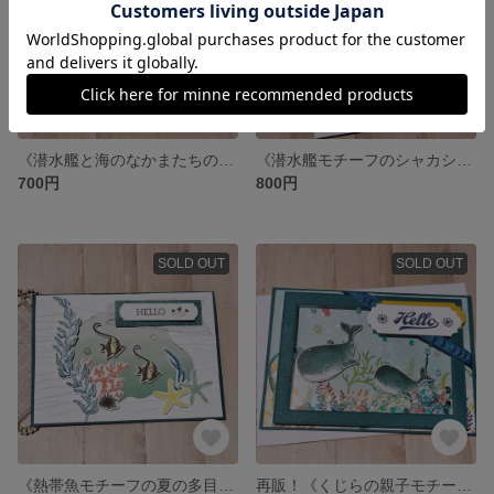
《潜水艦と海のなかまたちの多目的カード》お誕生日・暑中見舞いなどに…♡
《潜水艦モチーフのシャカシャカカード》お誕生日・暑中見舞いに…♡
700円
800円
SOLD OUT
SOLD OUT
《熱帯魚モチーフの夏の多目的カード》暑中見舞い・バースデーカードなどに♡
再販！《くじらの親子モチーフのシャカシャカカード》お誕生日・暑中見舞いにも♡