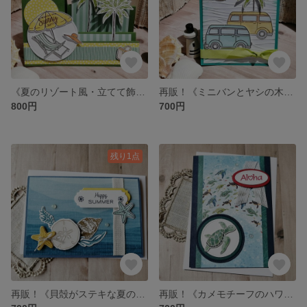
《夏のリゾート風・立てて飾れる立体カード》お誕生日・暑中見舞いにも♡
再販！《ミニバンとヤシの木モチーフの夏の多目的カード》お誕生日・サンキューカードにも♡
800円
700円
残り1点
再販！《貝殻がステキな夏の多目的カード》お誕生日・暑中見舞いにも♡
再販！《カメモチーフのハワイアン多目的カード》アロハ・バースデー・サンキューカードにも♡