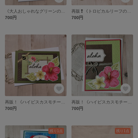
《大人おしゃれなグリーンの多目的カード》お誕生日・お見舞い・ご挨拶カードに❤
再販❢《トロピカルリーフのおしゃれな多目的カード》暑中見舞い・お誕生日・サンキューカードに♡
700円
700円
再販！《ハイビスカスモチーフの多目的カード》ハワイアンテイストⅡ♡
再販！《ハイビスカスモチーフの多目的カード》ハワイアンテイストⅠ♡
700円
700円
残り1点
残り1点