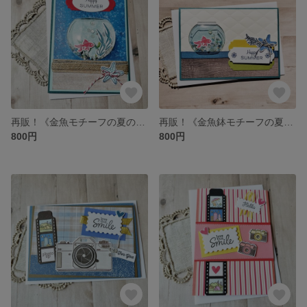
再販！《金魚モチーフの夏のシャカシャカカード》暑中見舞い・お誕生日など…
再販！《金魚鉢モチーフの夏のシャカシャカカード》暑中見舞い・お誕生日など…
800円
800円