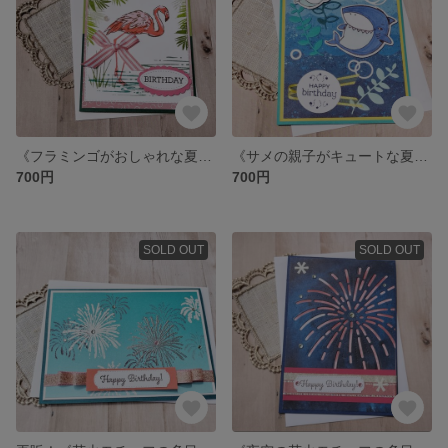
《フラミンゴがおしゃれな夏の多目的カード》お誕生日♡暑中見舞いにも
《サメの親子がキュートな夏の多目的カード》お誕生日・暑中見舞いにも♡
700円
700円
SOLD OUT
SOLD OUT