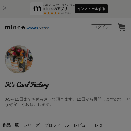
お買いものがもっとお得に
minneのアプリ
インストールする
3
万件以上
ログイン
K's Card Factory
8/5～11日までお休みさせて頂きます。12日から再開しますので、ど
うぞ宜しくお願いします。
作品一覧
シリーズ
プロフィール
レビュー
レター