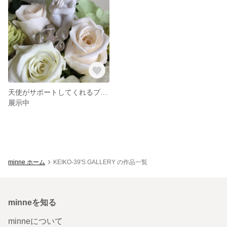
天使がサポートしてくれるプリザーブドフラワー
展示中
minne ホーム
KEIKO-39'S GALLERY の作品一覧
minneを知る
minneについて