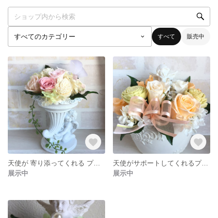
すべて
販売中
天使が 寄り添ってくれる プリザーブドフラワー
天使がサポートしてくれるプリザーブドフラワー
展示中
展示中