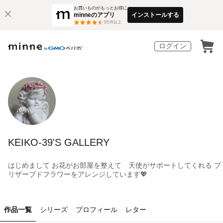
お買いものがもっとお得に
minneのアプリ
インストールする
3
万件以上
ログイン
KEIKO-39'S GALLERY
はじめまして お花がお部屋を整えて 天使がサポートしてくれる プ
リザーブドフラワーをアレンジしています💖
作品一覧
シリーズ
プロフィール
レター