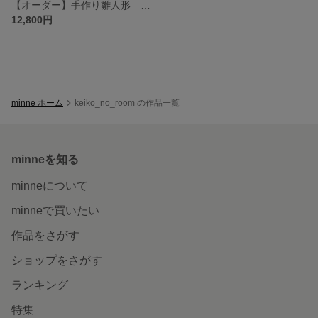
【オーダー】手作り雛人形 二段飾り リバーシブル オーブン陶土 ひな祭り
12,800円
minne ホーム
keiko_no_room の作品一覧
minneを知る
minneについて
minneで買いたい
作品をさがす
ショップをさがす
ランキング
特集