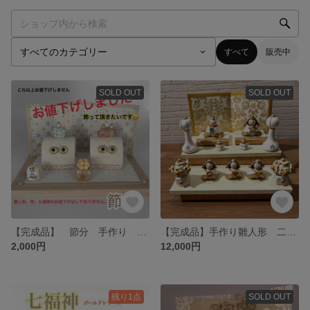
すべて
販売中
SOLD OUT
SOLD OUT
【完成品】 節分 手作り オーブン陶土 ミニサイズ
【完成品】手作り雛人形 二段飾り オーブン陶土 ひな祭り
2,000円
12,000円
残り1点
SOLD OUT