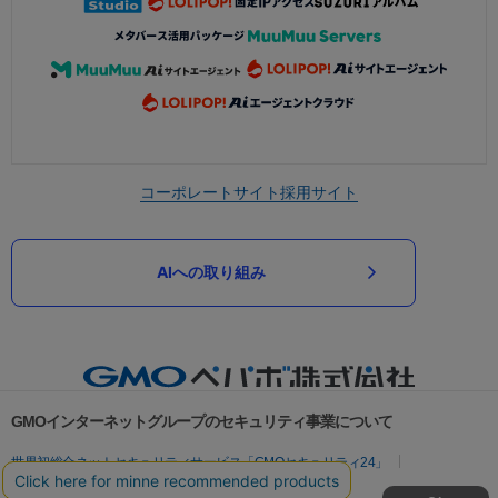
コーポレートサイト
採用サイト
AIへの取り組み
GMOインターネットグループのセキュリティ事業について
世界初総合ネットセキュリティサービス「GMOセキュリティ24」
パスワード漏洩診断
Webサイトリスク診断