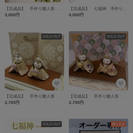
【完成品】 手作り雛人形 雛人形 オーブン陶土 ひな祭り ミニサイズ
【完成品】 七福神 手作り オーブン陶土 縁起物
3,000円
4,000円
SOLD OUT
SOLD OUT
【完成品】 手作り雛人形 雛人形 オーブン陶土 ひな祭り ミニサイズ
【完成品】 手作り雛人形 雛人形 オーブン陶土 ひな祭り ミニサイズ
2,700円
2,700円
SOLD OUT
残り1点