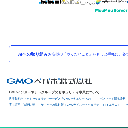
AIへの取り組み
お客様の「やりたいこと」をもっと手軽に。各サ
GMOインターネットグループのセキュリティ事業について
世界初総合ネットセキュリティサービス「GMOセキュリティ24」
パスワード漏洩診断
実在証明・盗聴対策
サイバー攻撃対策（GMOサイバーセキュリティ byイエラエ）