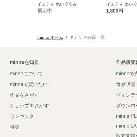
イエティ ぬいぐるみ
イエティ ぬい
展示中
1,800円
minne ホーム
キナリ の作品一覧
minneを知る
作品販売
minneについて
minne
minneで買いたい
食品販売
作品をさがす
ヴィンテ
ショップをさがす
ダウンロ
minne P
ランキング
minne L
特集
販売支援