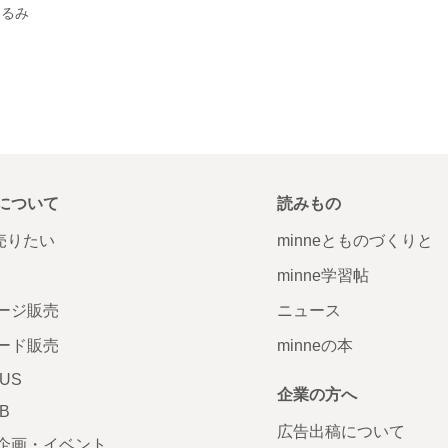
ぐるみ
について
読みもの
で売りたい
minneとものづくりと
minne学習帖
ージ販売
ニュース
ード販売
minneの本
LUS
企業の方へ
AB
広告出稿について
企画・イベント