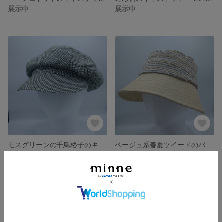
展示中
展示中
モスグリーンの千鳥格子のキャスケット リネンの帽子 サイズ調整可能 大きめサイズのキャスケット
ベージュ系春夏ツイードのバケットハット 小さめサイズの帽子 サイズ調整可能 つば広帽子 日除け帽子
展示中
展示中
SOLD OUT