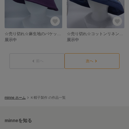
☆売り切れ☆麻生地のバケットハット 小さめサイズの帽子 サイズ調整可能 つば広帽子 日除け帽子
☆売り切れ☆コットンリネン刺繍生地の日除け帽子 形がつくれるつば広帽子 大きめサイズの帽子 サイズ調整可能
展示中
展示中
前へ
次へ
minne ホーム
Ｋ帽子製作 の作品一覧
minneを知る