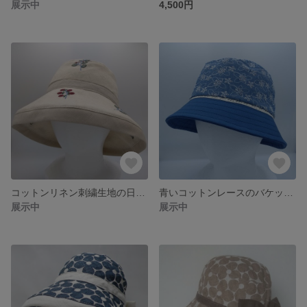
展示中
4,500円
コットンリネン刺繍生地の日除け帽子 形がつくれるつば広帽子 サイズ調整可能
青いコットンレースのバケットハット 可愛く爽やかな帽子 クラウン高めブリム短めタイプ サイズ調整可能
展示中
展示中