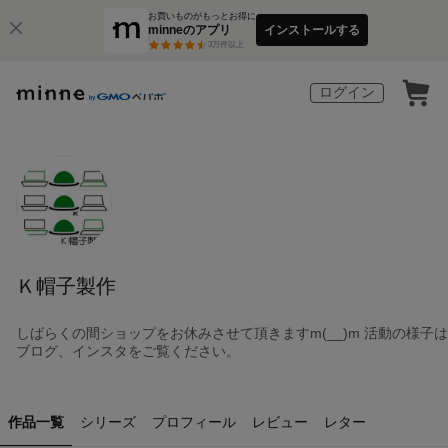
お買いものがもっとお得に
minneのアプリ
インストールする
3
万件以上
ログイン
Ｋ帽子製作
しばらくの間ショップをお休みさせて頂きますm(__)m 活動の様子は
ブログ、インスタをご覧ください。
作品一覧
シリーズ
プロフィール
レビュー
レター