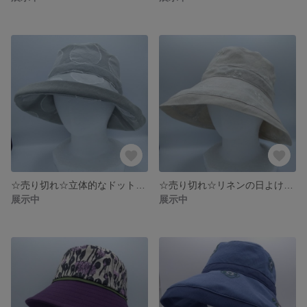
☆売り切れ☆立体的なドット柄の日よけ帽子 ライトグレーのハット 形が作れるつば広帽子 サイズ調整可能 K-CAPELINE
☆売り切れ☆リネンの日よけ帽子 形が作れるつば広帽子 大きめサイズで調整可 K-CAPELINE☆
展示中
展示中