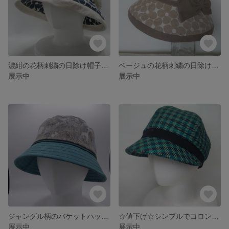
濃紺の花柄刺繍の日除け帽子 M～Ｓサイズ サイズ調整・リボン取外し可能
ベージュの花柄刺繍の日除け帽子 大きいサイズの帽子 サイズ調整・リボン取外し可能
展示中
展示中
ジャングル柄のバケットハット サイズ調整可能 大きいサイズの帽子
☆値下げ☆シンプルでコロンと丸い形が可愛いキャスケット ピーコックブルー＆ブラックのチェックのキャスケット かわいい帽子
展示中
展示中