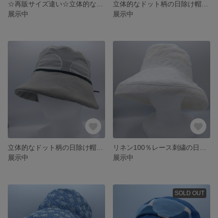
☆再販サイズ違い☆立体的なドット柄の日よけ帽子・小 ライトグレーのハット 形が作れるつば広帽子 サイズ調整可能 K-CAPELINE
立体的なドット柄の日除け帽子・大 ライトグレーの帽子 大きめサイズ サイズ調整可能·最大59cm K-CLOCHE☆
展示中
展示中
立体的なドット柄の日除け帽子・小 ライトグレーの帽子 小さめサイズ サイズ調整可能·最大55cm K-CLOCHE☆
リネン100％レース刺繍の日よけ帽子 白いハット 形が作れるつば広帽子 調整可能 K-CAPELINE
展示中
展示中
SOLD OUT