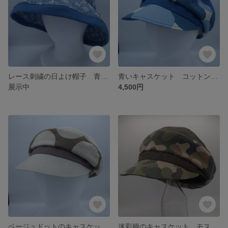
レース刺繍の日よけ帽子 青いハット 形が作れるつば広帽子 調整可能 K-CAPELINE☆
青いキャスケット コットンリネンの帽子 サイズ調整可能 大き目サイズのキャスケット
展示中
4,500円
ベージュドットのキャスケット コットンリネンの帽子 サイズ調整可能 大きめサイズのキャスケット
迷彩柄のキャスケット モスグリーンの帽子 頭周58～56.5cmサイズ調整可能