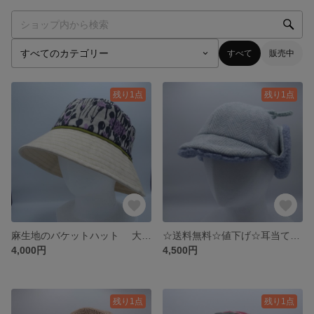
すべて
販売中
残り1点
残り1点
麻生地のバケットハット 大きめサイズの帽子 サイズ調整可能 つば広帽子 日除け帽子
☆送料無料☆値下げ☆耳当て付きの可愛いキャスケット ウールの暖かいキャスケット 頭周60㎝大きいサイズの帽子
4,000円
4,500円
残り1点
残り1点