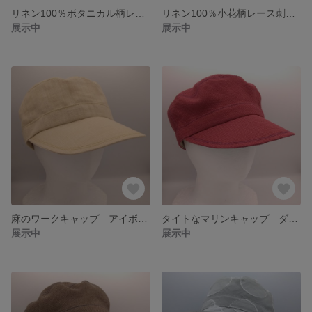
リネン100％ボタニカル柄レース刺繍の日よけ帽子 アイボリーホワイトのハット 形が作れるつば広帽子 大きいサイズ 調整可能 K-CAPELINE
リネン100％小花柄レース刺繍の日よけ帽子 アイボリーホワイトのハット 形が作れるつば広帽子 大きいサイズ 調整可能 K-CAPELINE
展示中
展示中
麻のワークキャップ アイボリー 麻(リネン)100% 大きめサイズ 最大58.5cm サイズ調整可
タイトなマリンキャップ ダークレッド 麻(リネン)100% 大きいサイズ最大59cm サイズ調整可
展示中
展示中