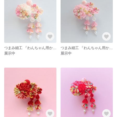
つまみ細工 『わんちゃん用かんざし・ミニ』総柄・ピンク
つまみ細工 『わんちゃん用かんざし・ミニ』さくら色
展示中
展示中