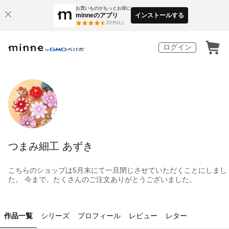
お買いものがもっとお得に
minneのアプリ
インストールする
3
万件以上
ログイン
つまみ細工 あずき
こちらのショップは5月末にて一旦閉じさせていただくことにしまし
た。 今まで、たくさんのご注文ありがとうございました。
作品一覧
シリーズ
プロフィール
レビュー
レター