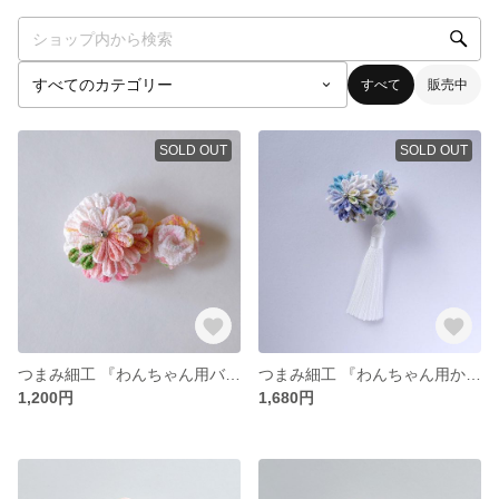
すべて
販売中
SOLD OUT
SOLD OUT
つまみ細工 『わんちゃん用バレッタ』総柄・ピンク
つまみ細工 『わんちゃん用かんざし・タッセル』総柄・水色系
1,200円
1,680円