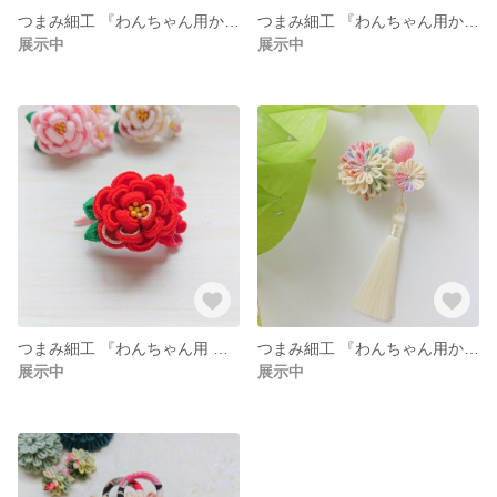
つまみ細工 『わんちゃん用かんざし・ミニ』 ランダムカラー
つまみ細工 『わんちゃん用かんざし』 赤
展示中
展示中
つまみ細工 『わんちゃん用 椿のかんざし』赤
つまみ細工 『わんちゃん用かんざし・夏』 クリーム色
展示中
展示中