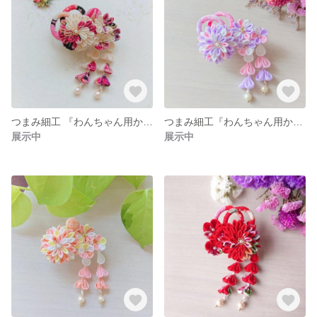
つまみ細工 『わんちゃん用かんざし・ミニミニ』 クリーム色 さがり付き
つまみ細工『わんちゃん用かんざし・ミニ』 ランダムカラー
展示中
展示中