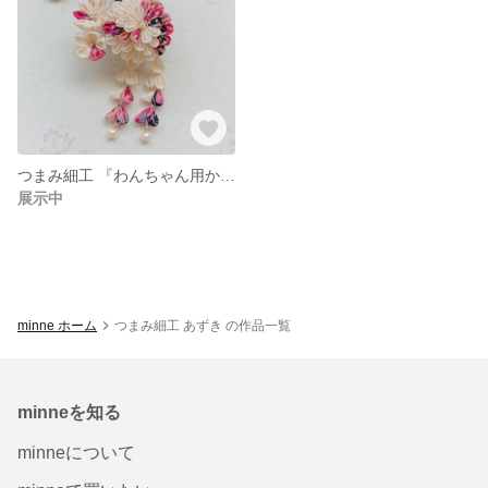
つまみ細工 『わんちゃん用かんざし』 クリーム色（ 丸つまみ）
展示中
minne ホーム
つまみ細工 あずき の作品一覧
minneを知る
minneについて