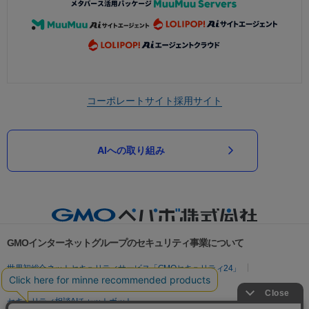
コーポレートサイト
採用サイト
AIへの取り組み
GMOインターネットグループのセキュリティ事業について
世界初総合ネットセキュリティサービス「GMOセキュリティ24」
パスワード漏洩診断
Webサイトリスク診断
セキュリティ相談AIチャットボット