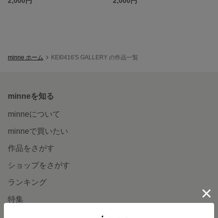
2,000円
2,000円
minne ホーム
KEI0416'S GALLERY の作品一覧
minneを知る
minneについて
minneで買いたい
作品をさがす
ショップをさがす
ランキング
特集