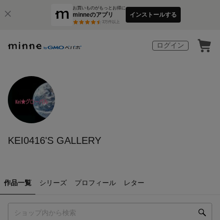
お買いものがもっとお得に
minneのアプリ
インストールする
3
万件以上
ログイン
KEI0416'S GALLERY
作品一覧
シリーズ
プロフィール
レター