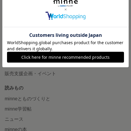
作品販売について
minneで売りたい
食品販売
ヴィンテージ販売
ダウンロード販売
minne PLUS
minne LAB
販売支援企画・イベント
読みもの
minneとものづくりと
minne学習帖
ニュース
minneの本