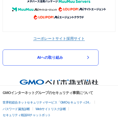
コーポレートサイト
採用サイト
AIへの取り組み
GMOインターネットグループのセキュリティ事業について
世界初総合ネットセキュリティサービス「GMOセキュリティ24」
パスワード漏洩診断
Webサイトリスク診断
セキュリティ相談AIチャットボット