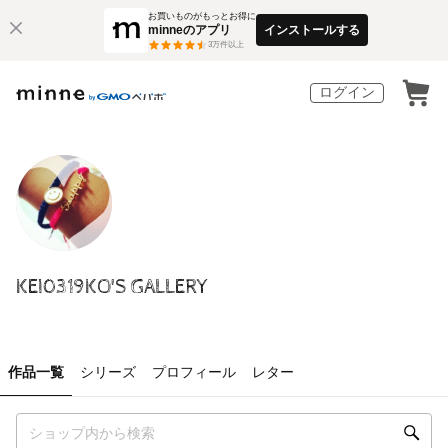
お買いものがもっとお得に
minneのアプリ
インストールする
3
万件以上
ログイン
KEI0319KO'S GALLERY
作品一覧
シリーズ
プロフィール
レター