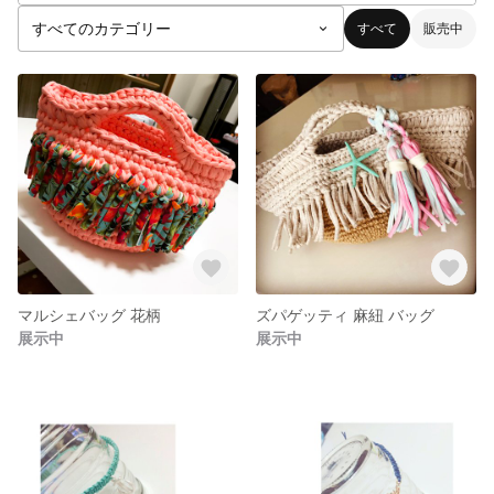
すべて
販売中
マルシェバッグ 花柄
ズパゲッティ 麻紐 バッグ
展示中
展示中