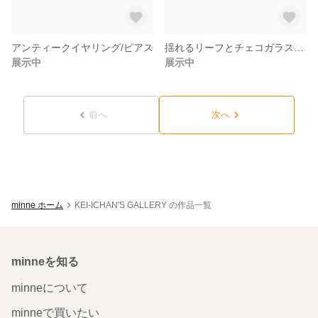
アンティークイヤリング/ピアス
揺れるリーフとチェコガラスのピアス /イヤリング
展示中
展示中
前へ
次へ
minne ホーム
KEI-ICHAN'S GALLERY の作品一覧
minneを知る
minneについて
minneで買いたい