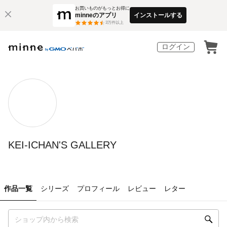
お買いものがもっとお得に
minneのアプリ
インストールする
3
万件以上
ログイン
KEI-ICHAN'S GALLERY
作品一覧
シリーズ
プロフィール
レビュー
レター