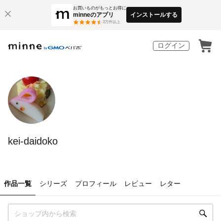
お買いものがもっとお得に
minneのアプリ
インストールする
3
万件以上
ログイン
kei-daidoko
作品一覧
シリーズ
プロフィール
レビュー
レター