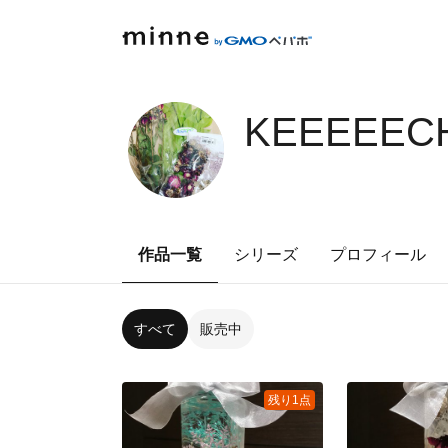
KEEEEECH
作品一覧
シリーズ
プロフィール
すべて
販売中
残り1点