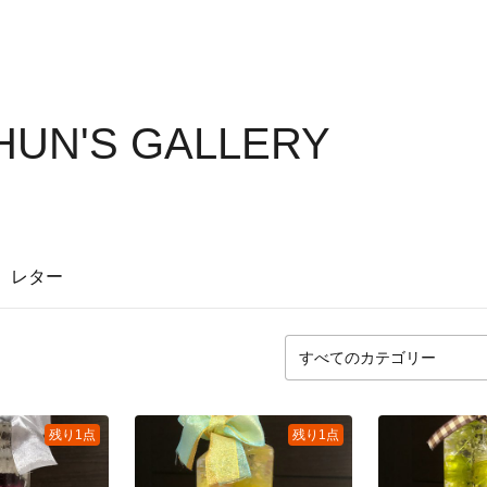
UN'S GALLERY
レター
残り1点
残り1点