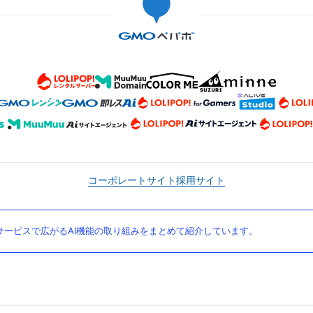
コーポレートサイト
採用サイト
ービスで広がるAI機能の取り組みをまとめて紹介しています。