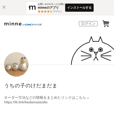
お買いものがもっとお得に
minneのアプリ
インストールする
3
万件以上
ログイン
うちの子のけだまだま
オーダー方法などの情報をまとめたリンクはこちら→
https://lit.link/kedamastudio