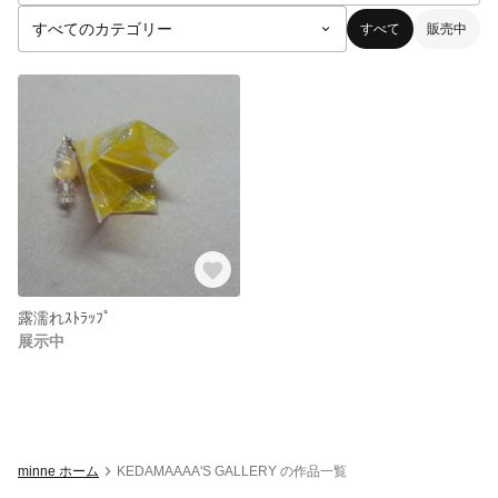
すべて
販売中
露濡れｽﾄﾗｯﾌﾟ
展示中
minne ホーム
KEDAMAAAA'S GALLERY の作品一覧