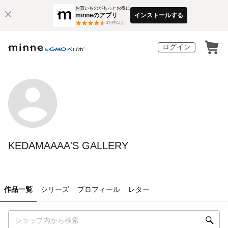
お買いものがもっとお得に
minneのアプリ
インストールする
3
万件以上
ログイン
KEDAMAAAA'S GALLERY
作品一覧
シリーズ
プロフィール
レター