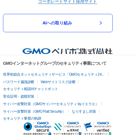
コーポレートサイト
採用サイト
AIへの取り組み
GMOインターネットグループのセキュリティ事業について
世界初総合ネットセキュリティサービス「GMOセキュリティ24」
パスワード漏洩診断
Webサイトリスク診断
セキュリティ相談AIチャットボット
実在証明・盗聴対策
サイバー攻撃対策（GMOサイバーセキュリティ byイエラエ）
サイバー攻撃対策（GMO Flatt Security）
なりすまし対策
セキュリティ事業の軌跡