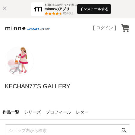
お買いものがもっとお得に
minneのアプリ
インストールする
3
万件以上
ログイン
KECHAN77'S GALLERY
作品一覧
シリーズ
プロフィール
レター