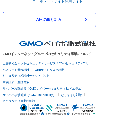
コーポレートサイト
採用サイト
AIへの取り組み
GMOインターネットグループのセキュリティ事業について
世界初総合ネットセキュリティサービス「GMOセキュリティ24」
パスワード漏洩診断
Webサイトリスク診断
セキュリティ相談AIチャットボット
実在証明・盗聴対策
サイバー攻撃対策（GMOサイバーセキュリティ byイエラエ）
サイバー攻撃対策（GMO Flatt Security）
なりすまし対策
セキュリティ事業の軌跡