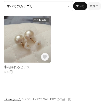
すべて
販売中
SOLD OUT
小花揺れるピアス
300円
minne ホーム
KECHAN77'S GALLERY の作品一覧