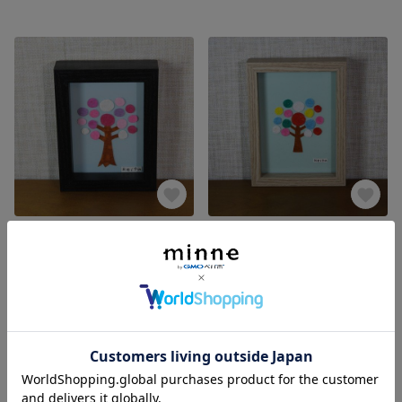
さくらの木（貼り絵・原画）
カラフルな木（貼り絵・原画）
展示中
展示中