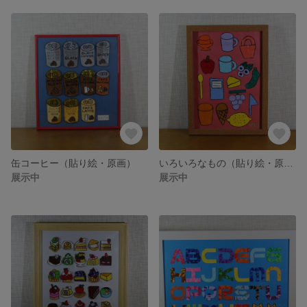
缶コーヒー（貼り絵・原画）
いろいろなもの（貼り絵・原画）
展示中
展示中