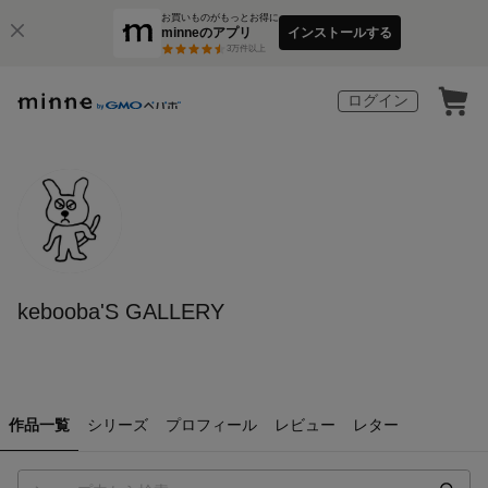
お買いものがもっとお得に
minneのアプリ
インストールする
3
万件以上
ログイン
kebooba'S GALLERY
作品一覧
シリーズ
プロフィール
レビュー
レター