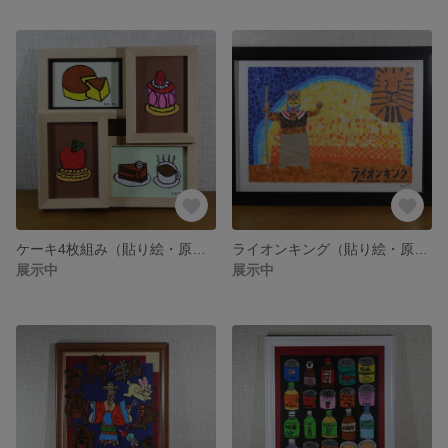
ケーキ4枚組み（貼り絵・原画）
ライオンキング（貼り絵・原画）
展示中
展示中