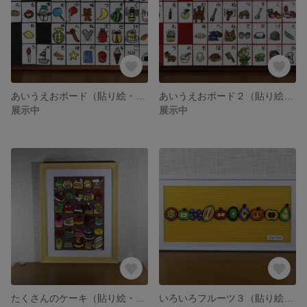
あいうえおボード（貼り絵・原画）
あいうえおボード２（貼り絵・原画）
展示中
展示中
たくさんのケーキ（貼り絵・原画）
いろいろフルーツ３（貼り絵・原画）