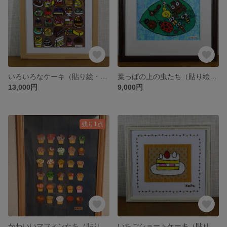
いろいろなケーキ（貼り絵・原画）
葉っぱの上の虫たち（貼り絵・原画）
13,000円
9,000円
残り1点
かわいいマフィンたち（貼り絵・原画）
いちごショートケーキ（貼り絵・原画）