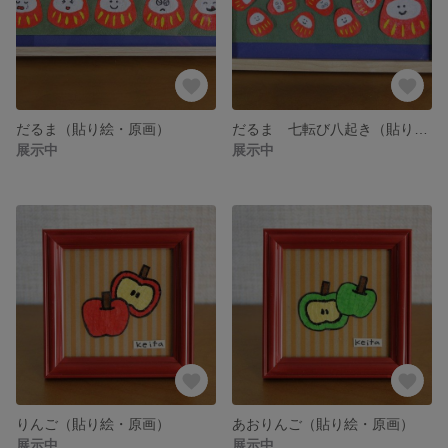
だるま（貼り絵・原画）
だるま 七転び八起き（貼り絵・原画）
展示中
展示中
りんご（貼り絵・原画）
あおりんご（貼り絵・原画）
展示中
展示中