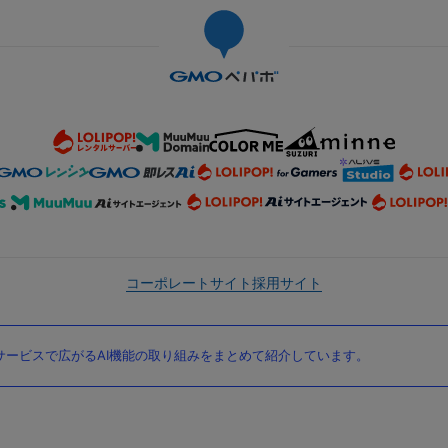
コーポレートサイト
採用サイト
ービスで広がるAI機能の取り組みをまとめて紹介しています。