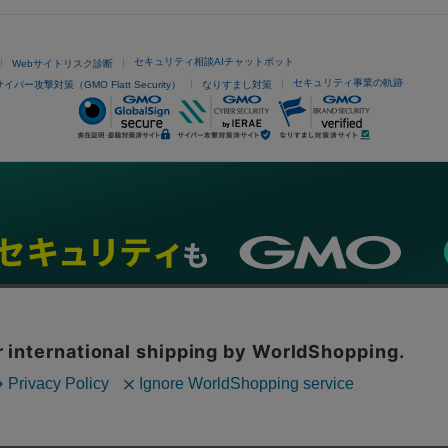
セキュリティ相談AIチャットボット
Webサイトリスク診断
セキュリティ事業の軌跡
サイバー攻撃対策（GMO Flatt Security）
なりすまし対策
ネスを支援
セキュリティ
マーケティング支援
リサーチ
情報収集
ネット金融