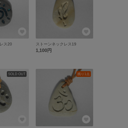
レス20
ストーンネックレス19
1,100円
SOLD OUT
残り1点