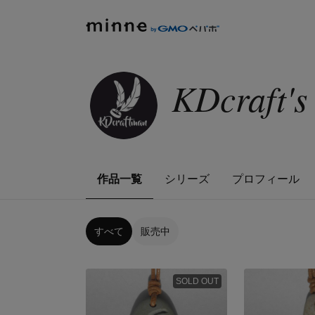
KDcraft'
作品一覧
シリーズ
プロフィール
すべて
販売中
SOLD OUT