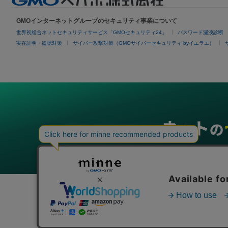
GMOインターネットグループのセキュリティ事業について
世界初総合ネットセキュリティサービス「GMOセキュリティ24」
パスワード漏洩診断
実在証明・盗聴対策
サイバー攻撃対策（GMOサイバーセキュリティ byイエラエ）
グループサービス
インターネットサービス
ネットショップ・EC支援
ビジ