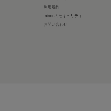
利用規約
minneのセキュリティ
お問い合わせ