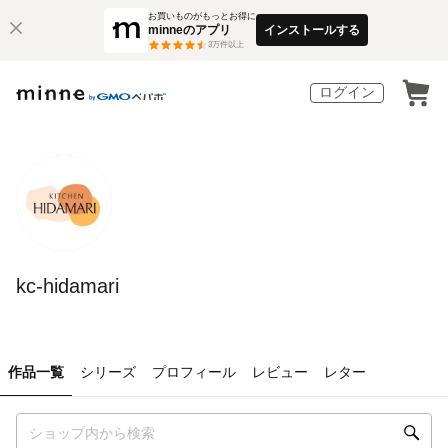
お買いものがもっとお得に
minneのアプリ
インストールする
3
万件以上
ログイン
kc-hidamari
作品一覧
シリーズ
プロフィール
レビュー
レター