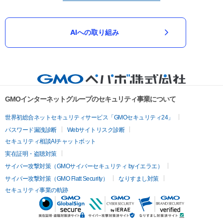
AIへの取り組み
GMOインターネットグループのセキュリティ事業について
世界初総合ネットセキュリティサービス「GMOセキュリティ24」
パスワード漏洩診断
Webサイトリスク診断
セキュリティ相談AIチャットボット
実在証明・盗聴対策
サイバー攻撃対策（GMOサイバーセキュリティ byイエラエ）
サイバー攻撃対策（GMO Flatt Security）
なりすまし対策
セキュリティ事業の軌跡