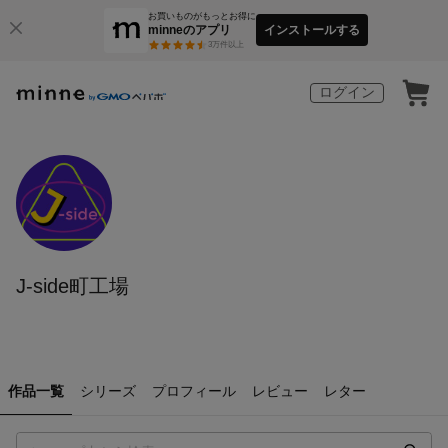
お買いものがもっとお得に
minneのアプリ
インストールする
3
万件以上
ログイン
J-side町工場
作品一覧
シリーズ
プロフィール
レビュー
レター