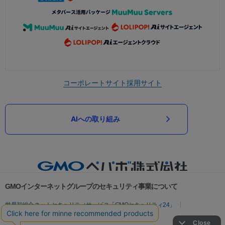
コーポレートサイト
採用サイト
AIへの取り組み
GMOインターネットグループのセキュリティ事業について
世界初総合ネットセキュリティサービス「GMOセキュリティ24」
パスワード漏洩診断
Webサイトリスク診断