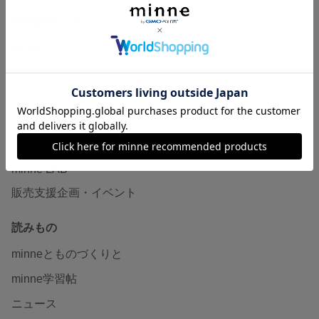
作品販売について
minneで売りたい
食品販売
ヴィンテージ販売
ダウンロード販売
minne PLUS
minne LAB
販売支援企画・イベント
読みもの
minneとものづくりと
minne学習帖
ニュース