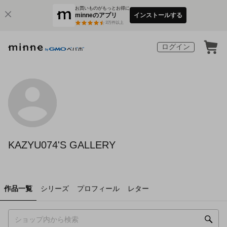
お買いものがもっとお得に
minneのアプリ
インストールする
3
万件以上
ログイン
KAZYU074'S GALLERY
作品一覧
シリーズ
プロフィール
レター