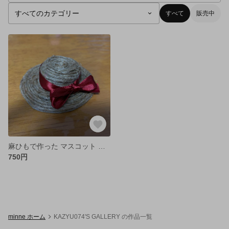
すべて
販売中
麻ひもで作った マスコット 麦わら帽子
750円
minne ホーム
KAZYU074'S GALLERY の作品一覧