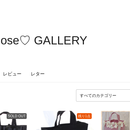
Rose♡ GALLERY
レビュー
レター
SOLD OUT
残り1点