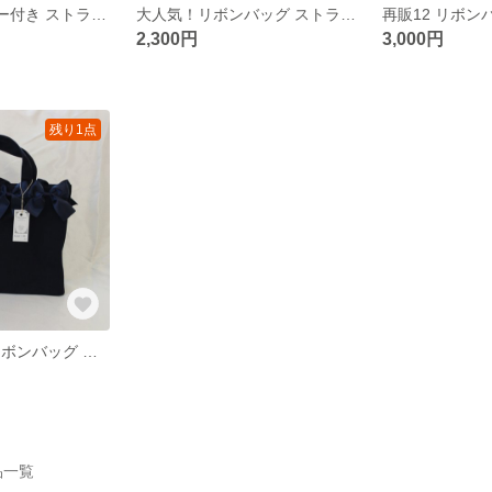
再販4 ファスナー付き ストライプリボン♡
大人気！リボンバッグ ストライプ
2,300円
3,000円
残り1点
大人気♡ 両目リボンバッグ スクエア型
作品一覧