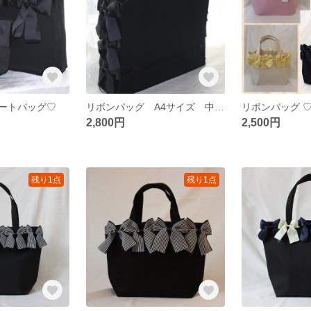
ートバッグ♡
リボンバッグ A4サイズ 中敷付き
リボンバッグ 
2,800円
2,500円
残り1点
残り1点