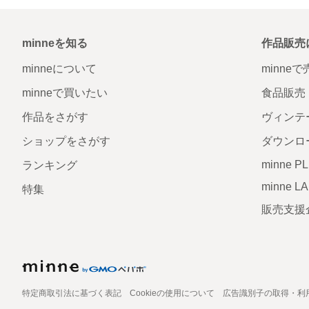
minneを知る
作品販売
minneについて
minne
minneで買いたい
食品販売
作品をさがす
ヴィンテ
ショップをさがす
ダウンロ
minne P
ランキング
minne L
特集
販売支援
特定商取引法に基づく表記
Cookieの使用について
広告識別子の取得・利