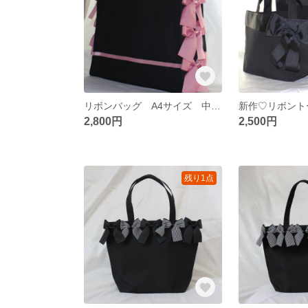
リボンバッグ A4サイズ 中敷付き
新作♡リボント
2,800円
2,500円
残り1点