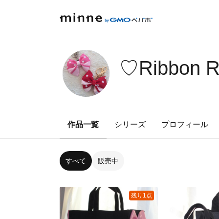
♡Ribbon 
作品一覧
シリーズ
プロフィール
すべて
販売中
残り1点