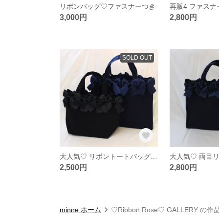
リボンバッグ♡ファスナーつき
3,000円
2,800円
SOLD OUT
大人気♡ リボントートバッグ 両面リボン
2,500円
2,800円
minne ホーム
♡Ribbon Rose♡ GALLERY の