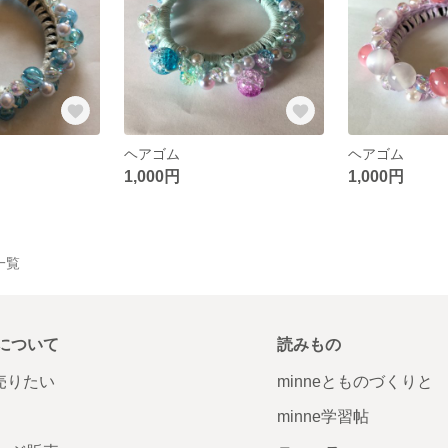
ヘアゴム
ヘアゴム
1,000円
1,000円
品一覧
について
読みもの
で売りたい
minneとものづくりと
minne学習帖