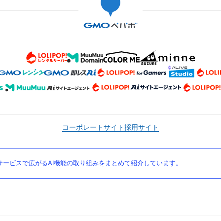
コーポレートサイト
採用サイト
ービスで広がるAI機能の取り組みをまとめて紹介しています。