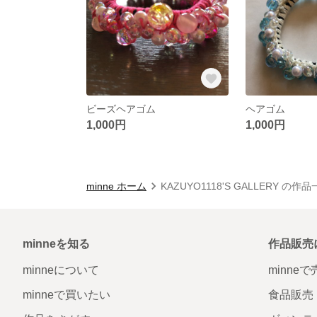
ビーズヘアゴム
ヘアゴム
1,000円
1,000円
minne ホーム
KAZUYO1118'S GALLERY の作
minneを知る
作品販売
minneについて
minne
minneで買いたい
食品販売