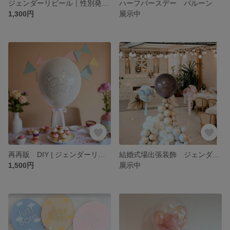
ジェンダーリビール｜性別発表｜バルーン装飾｜ベビーシャワー|マタニティー
ハーフバースデー バルーン
1,300円
展示中
再再販 DIY | ジェンダーリビールバルーン 高品質 ベージュ
結婚式場出張装飾 ジェンダーリビールバルーン(大) エレガント装飾
1,500円
展示中