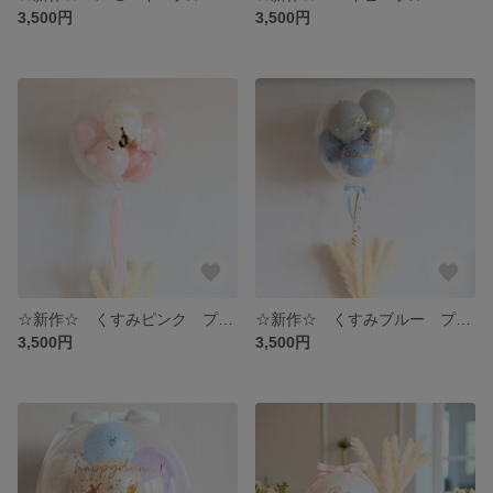
3,500円
3,500円
☆新作☆ くすみピンク プカプカ浮かぶバルーン 【金箔フレーク入り】| 誕生日 お祝い 発表会 ウエディング等
☆新作☆ くすみブルー プカプカ浮かぶバルーン 【金箔フレーク入り】| 誕生日 お祝い 発表会 ウエディング等
3,500円
3,500円