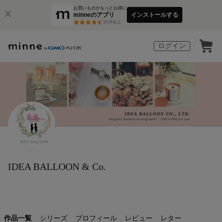
お買いものがもっとお得に
minneのアプリ
インストールする
3
万件以上
ログイン
IDEA BALLOON & Co.
作品一覧
シリーズ
プロフィール
レビュー
レター