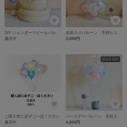
DIY ジェンダーリビールバルーン コンフェッティ｜ 妊娠発表 妊娠 出産 マタニティフォト ジェンダーリビール
名前入りバルーン 手持ちリングタイプ (名入れ、風船、バースデー、バルーン、オリジナルバルーン)
展示中
3,500円
SOLD OUT
ご購入前に必ずご一読ください
バースデーバルーン 名前入れ無料！ ｜ 気球バルーン | カラーはイメージに合わせてオーダーメイド
展示中
4,000円