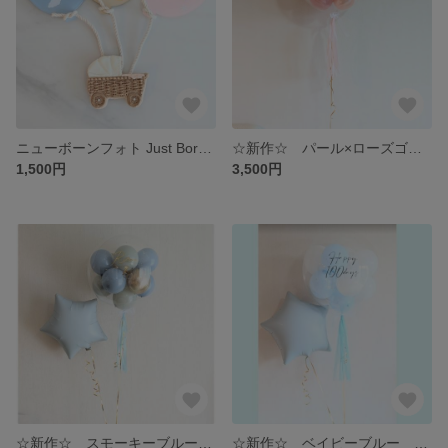
ニューボーンフォト Just Born バルーン型プレート | レターバーナー
☆新作☆ パール×ローズゴールド プカプカ浮かぶバルーン 【金箔フレーク入り】| 誕生日 お祝い 発表会 ウエディング等
1,500円
3,500円
☆新作☆ スモーキーブルー×ゴールド プカプカ浮かぶバルーン 【金箔フレーク入り】| 誕生日 お祝い 発表会 ウエディング等
☆新作☆ ベイビーブルー プカプカ浮かぶバルーン 【金箔フレーク入り】| 誕生日 お祝い 発表会 ウエディング等