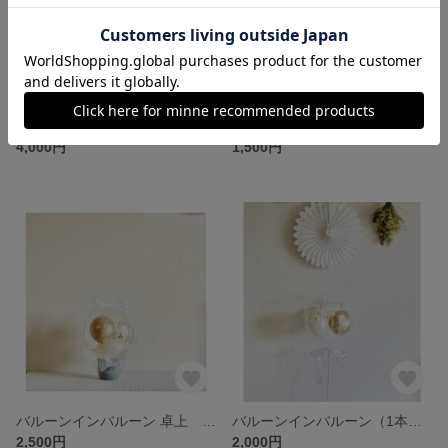
【ラグジュアリーコレクション】ベージュ ジェンダーリビールバルーン(フェザー+バルーン) ｜ 妊娠発表 マタニティフォト
お急ぎ便
4,000円
1,500円
バルーンインバルーン 卓上 | 名前入りバルーン バルーンギフト 誕生日 プレゼント
バルーンインバルーン（1本） | 名前入りバルーン バルーンギフト 誕生日 プレゼント
2,500円
2,000円