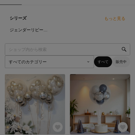
シリーズ
もっと見る
12
点
ジェンダーリビールバルーン
すべて
販売中