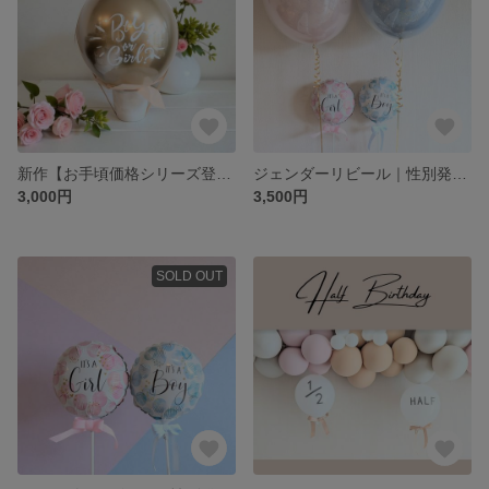
新作【お手頃価格シリーズ登場！】ジェンダーリビールバルーン｜ 妊娠発表 マタニティフォト
ジェンダーリビール｜性別発表｜バルーン装飾｜ベビーシャワー|マタニティー
3,000円
3,500円
SOLD OUT