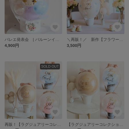
バレエ発表会 | バルーンインバルー ン 高級BOX使用 ｜世界であなただけのバルーン オーダーメイド 金箔フレーク入り アクリルプレート付き
＼再販！／ 新作【フラワーコレクション】ブライトベージュ ジェンダーリビールバルーン(シルクフラワー) ｜ 妊娠発表 マタニティフォト
4,900円
3,500円
SOLD OUT
再販！【ラグジュアリーコレクション】リュクスゴールド ジェンダーリビールバルーン(フェザー+バルーン) ｜ 妊娠発表 マタニティフォト
【ラグジュアリーコレクション】キャメル ジェンダーリビールバルーン(フェザー+バルーン) ｜ 妊娠発表 マタニティフォト