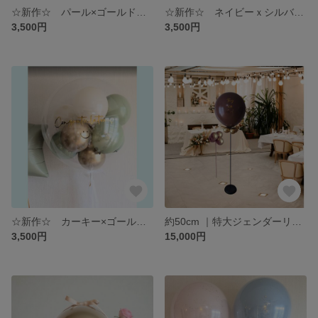
☆新作☆ パール×ゴールド プカプカ浮かぶバルーン 【金箔フレーク入り】| 誕生日 お祝い 発表会 ウエディング等
☆新作☆ ネイビーｘシルバー プカプカ浮かぶバルーン 【銀箔入り】| 誕生日 お祝い 発表会 ウエディング等
3,500円
3,500円
☆新作☆ カーキー×ゴールド プカプカ浮かぶバルーン 【金箔フレーク入り】| 誕生日 お祝い 発表会 ウエディング等
約50cm ｜特大ジェンダーリビールバルーン スタンドタイプ（ミニバルーン入り！） 性別発表
3,500円
15,000円