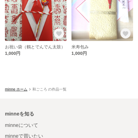
お祝い袋（鶴とでんでん太鼓）
米寿包み
1,000円
1,000円
minne ホーム
和ごころ の作品一覧
minneを知る
minneについて
minneで買いたい