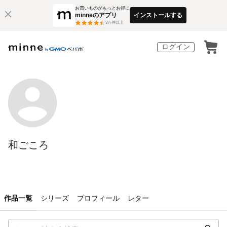
お買いものがもっとお得に
minneのアプリ
インストールする
3
万件以上
ログイン
和ごころ
作品一覧
シリーズ
プロフィール
レター