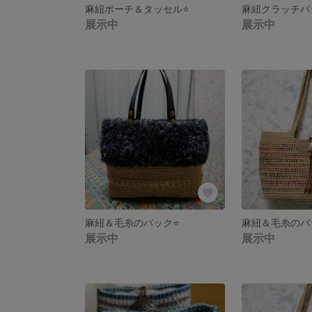
麻紐ポーチ＆タッセル⭐
麻紐クラッチバ
展示中
展示中
麻紐＆毛糸のバック⭐
麻紐＆毛糸のバ
展示中
展示中