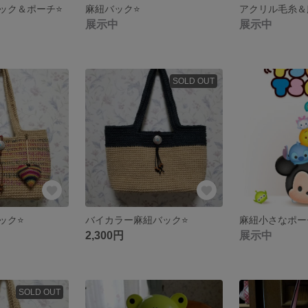
ック＆ポーチ⭐
麻紐バック⭐
アクリル毛糸＆
展示中
展示中
SOLD OUT
ック⭐
バイカラー麻紐バック⭐
麻紐小さなポー
2,300円
展示中
SOLD OUT