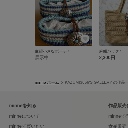
麻紐小さなポーチ⭐
麻紐バック⭐
展示中
2,300円
minne ホーム
KAZUMI3656'S GALLERY の作品
minneを知る
作品販売
minneについて
minne
minneで買いたい
食品販売