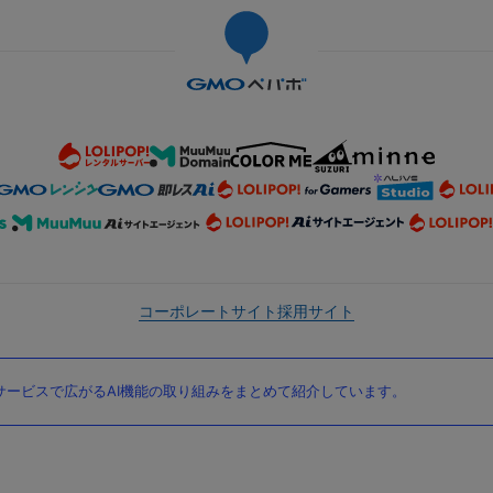
コーポレートサイト
採用サイト
ービスで広がるAI機能の取り組みをまとめて紹介しています。