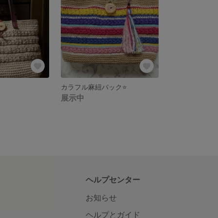
カラフル麻紐バック⭐
展示中
ヘルプセンター
お知らせ
ヘルプとガイド