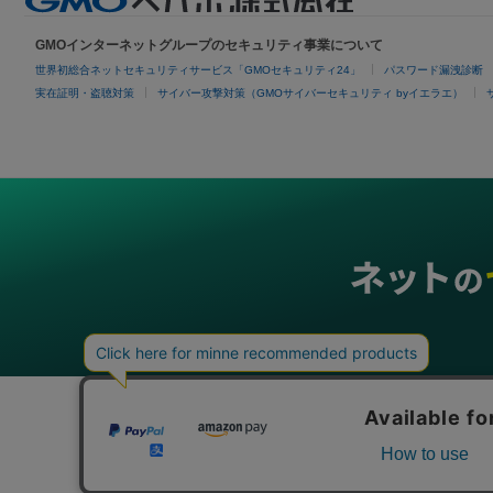
GMOインターネットグループのセキュリティ事業について
世界初総合ネットセキュリティサービス「GMOセキュリティ24」
パスワード漏洩診断
実在証明・盗聴対策
サイバー攻撃対策（GMOサイバーセキュリティ byイエラエ）
グループサービス
インターネットサービス
ネットショップ・EC支援
ビジ