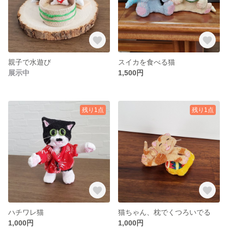
親子で水遊び
スイカを食べる猫
展示中
1,500円
残り1点
残り1点
ハチワレ猫
猫ちゃん、枕でくつろいでる
1,000円
1,000円