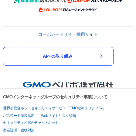
コーポレートサイト
採用サイト
AIへの取り組み
GMOインターネットグループのセキュリティ事業について
世界初総合ネットセキュリティサービス「GMOセキュリティ24」
パスワード漏洩診断
Webサイトリスク診断
セキュリティ相談AIチャットボット
実在証明・盗聴対策