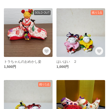
SOLD OUT
残り1点
トラちゃんのおめかし姿
はいはい ２
1,500円
1,000円
残り1点