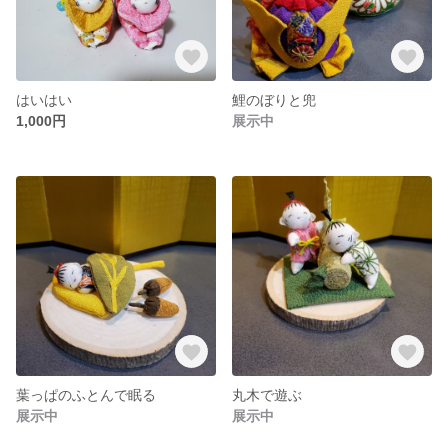
はいはい
鯉のぼりと兜
1,000円
展示中
葉っぱのふとんで眠る
丸木で遊ぶ
展示中
展示中