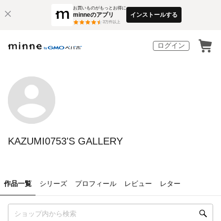
お買いものがもっとお得に
minneのアプリ
インストールする
3
万件以上
ログイン
KAZUMI0753'S GALLERY
作品一覧
シリーズ
プロフィール
レビュー
レター