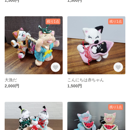
1,500円
1,500円
残り1点
残り1点
大漁だ
こんにちは赤ちゃん
2,000円
1,500円
残り1点