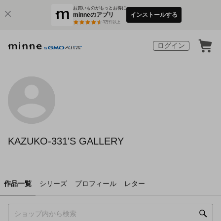
お買いものがもっとお得に
minneのアプリ
インストールする
3
万件以上
ログイン
KAZUKO-331'S GALLERY
作品一覧
シリーズ
プロフィール
レター