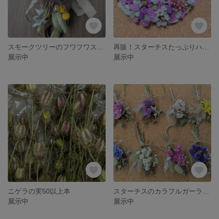
スモークツリーのフワフワスワッグ
再販！スターチスたっぷりハーフリース
展示中
展示中
ニゲラの実50以上本
スターチスのカラフルガーランド
展示中
展示中