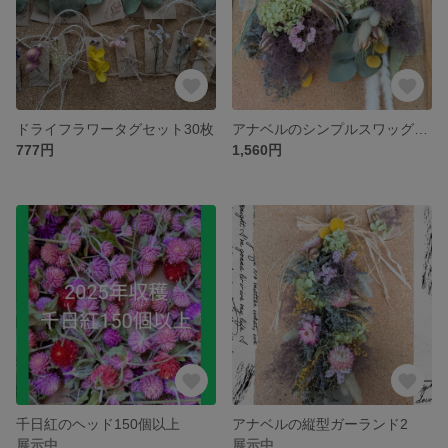
ドライフラワータグセット30枚
アナベルのシンプルスワッグ2点セット
777円
1,560円
千日紅のヘッド150個以上
アナベルの縦型ガーランド2
展示中
展示中