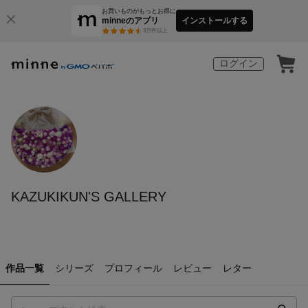
お買いものがもっとお得に
minneのアプリ
インストールする
3
万件以上
ログイン
KAZUKIKUN'S GALLERY
作品一覧
シリーズ
プロフィール
レビュー
レター