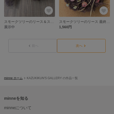
スモークツリーのリース＆スワッグ
スモークツリーのリース 最終価格です
展示中
1,560円
前へ
次へ
minne ホーム
KAZUKIKUN'S GALLERY の作品一覧
minneを知る
minneについて