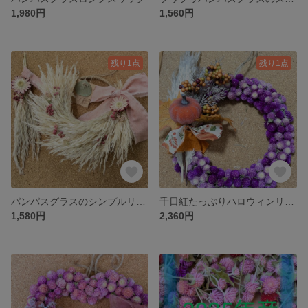
1,980円
1,560円
残り1点
残り1点
パンパスグラスのシンプルリース
千日紅たっぷりハロウィンリース
1,580円
2,360円