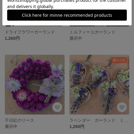
ドライフラワーガーランド
ミルフィーユガーランド
1,260円
展示中
残り1点
千日紅のリース
ラベンダー ガーランド ミニリース付き
展示中
1,260円