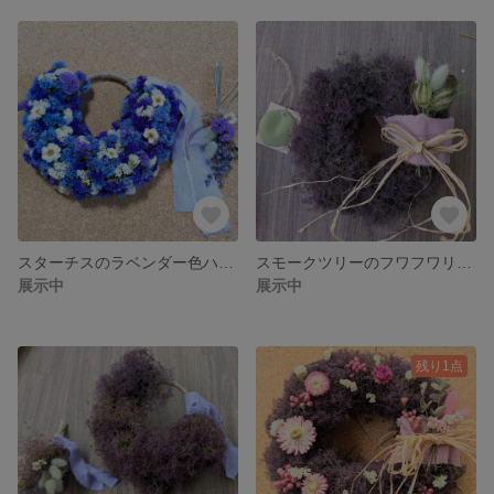
スターチスのラベンダー色ハーフリース＆ミニスワッグ
スモークツリーのフワフワリース
展示中
展示中
残り1点