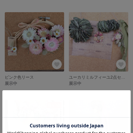
ピンク色リース
ユーカリミルフィーユ2点セット
展示中
展示中
残り1点