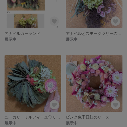
アナベルガーランド
アナベルとスモークツリーのスワッグ
展示中
展示中
ユーカリ ミルフィーユ♡リース
ピンク色千日紅のリース
展示中
展示中